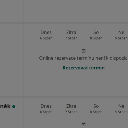
Dnes
Zítra
So
Ne
6 Srpen
7 Srpen
8 Srpen
9 Srpen
Online rezervace termínu není k dispozic
Rezervovat termín
aněk
Dnes
Zítra
So
Ne
6 Srpen
7 Srpen
8 Srpen
9 Srpen