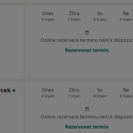
Dnes
Zítra
So
Ne
6 Srpen
7 Srpen
8 Srpen
9 Srpen
Online rezervace termínu není k dispozic
Rezervovat termín
ycek
Dnes
Zítra
So
Ne
6 Srpen
7 Srpen
8 Srpen
9 Srpen
Online rezervace termínu není k dispozic
Rezervovat termín