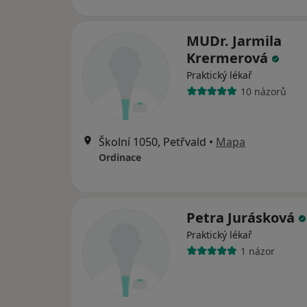
MUDr. Jarmila
Krermerová
Praktický lékař
10 názorů
Školní 1050, Petřvald
•
Mapa
Ordinace
Petra Jurásková
Praktický lékař
1 názor