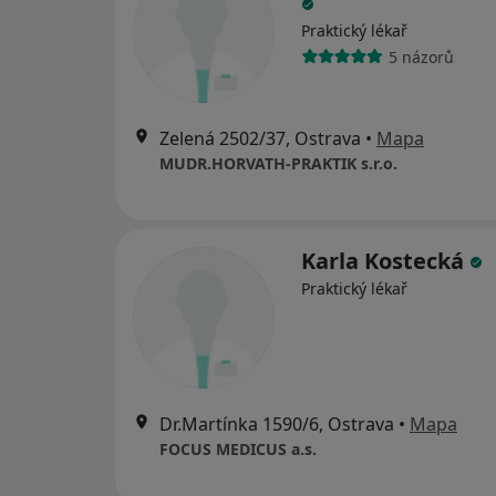
Praktický lékař
5 názorů
Zelená 2502/37, Ostrava
•
Mapa
MUDR.HORVATH-PRAKTIK s.r.o.
Karla Kostecká
Praktický lékař
Dr.Martínka 1590/6, Ostrava
•
Mapa
FOCUS MEDICUS a.s.