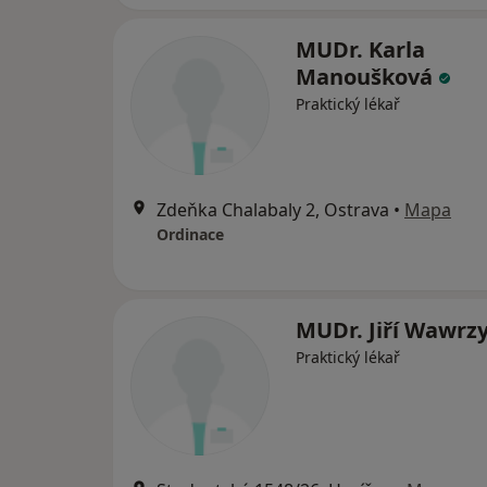
MUDr. Karla
Manoušková
Praktický lékař
Zdeňka Chalabaly 2, Ostrava
•
Mapa
Ordinace
MUDr. Jiří Wawrz
Praktický lékař