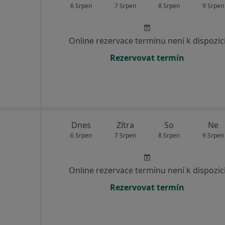
6 Srpen
7 Srpen
8 Srpen
9 Srpen
Online rezervace termínu není k dispozic
Rezervovat termín
Dnes
Zítra
So
Ne
6 Srpen
7 Srpen
8 Srpen
9 Srpen
Online rezervace termínu není k dispozic
Rezervovat termín