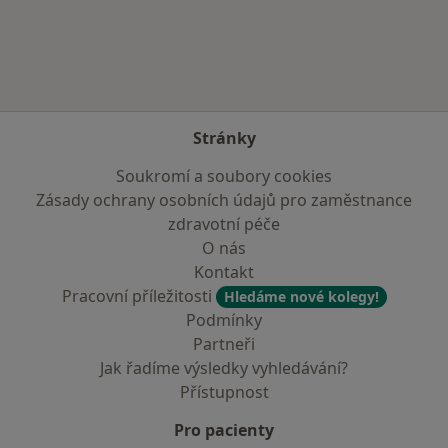
Více v kategorii: Zdravotní pojišťovny
Stránky
Soukromí a soubory cookies
Zásady ochrany osobních údajů pro zaměstnance
zdravotní péče
O nás
Kontakt
Pracovní příležitosti
Hledáme nové kolegy!
Podmínky
Partneři
Jak řadíme výsledky vyhledávání?
Přístupnost
Pro pacienty