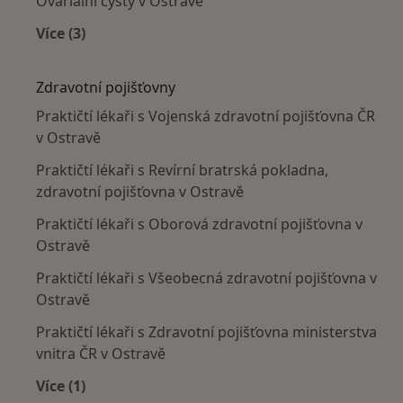
Ovariální cysty v Ostravě
Více (3)
Více v kategorii: Nejčastěji léčené nemoci
Zdravotní pojišťovny
Praktičtí lékaři s Vojenská zdravotní pojišťovna ČR
v Ostravě
Praktičtí lékaři s Revírní bratrská pokladna,
zdravotní pojišťovna v Ostravě
Praktičtí lékaři s Oborová zdravotní pojišťovna v
Ostravě
Praktičtí lékaři s Všeobecná zdravotní pojišťovna v
Ostravě
Praktičtí lékaři s Zdravotní pojišťovna ministerstva
vnitra ČR v Ostravě
Více (1)