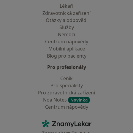
Lékaři
Zdravotnická zařízení
Otázky a odpovědi
Služby
Nemoci
Centrum nápovědy
Mobilní aplikace
Blog pro pacienty
Pro profesionály
Ceník
Pro specialisty
Pro zdravotnická zařízení
Noa Notes
Novinka
Centrum nápovědy
Kontakt
ZnamyLekar - Hlavní stránka