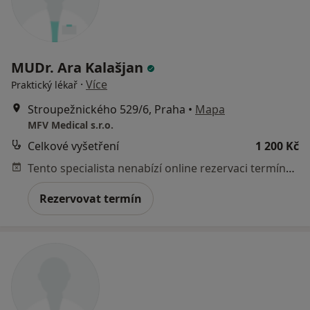
MUDr. Ara Kalašjan
·
Více
Praktický lékař
Stroupežnického 529/6, Praha
•
Mapa
MFV Medical s.r.o.
Celkové vyšetření
1 200 Kč
Tento specialista nenabízí online rezervaci termínu na této adrese.
Rezervovat termín