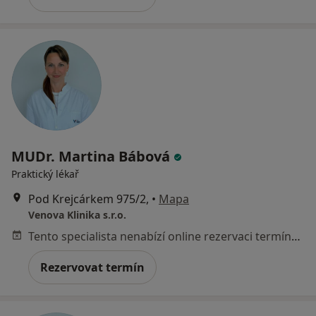
MUDr. Martina Bábová
Praktický lékař
Pod Krejcárkem 975/2,
•
Mapa
Venova Klinika s.r.o.
Tento specialista nenabízí online rezervaci termínu na této adrese.
Rezervovat termín