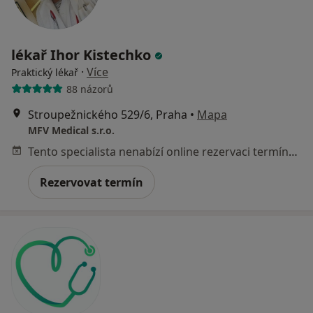
lékař Ihor Kistechko
·
Více
Praktický lékař
88 názorů
Stroupežnického 529/6, Praha
•
Mapa
MFV Medical s.r.o.
Tento specialista nenabízí online rezervaci termínu na této adrese.
Rezervovat termín