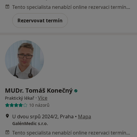
Tento specialista nenabízí online rezervaci termínu na této adrese.
Rezervovat termín
MUDr. Tomáš Konečný
·
Více
Praktický lékař
10 názorů
U dvou srpů 2024/2, Praha
•
Mapa
GalénMedic s.r.o.
Tento specialista nenabízí online rezervaci termínu na této adrese.