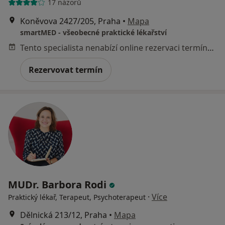
17 názorů
Koněvova 2427/205, Praha
•
Mapa
smartMED - všeobecné praktické lékařství
Tento specialista nenabízí online rezervaci termínu na této adrese.
Rezervovat termín
MUDr. Barbora Rodi
·
Více
Praktický lékař, Terapeut, Psychoterapeut
Dělnická 213/12, Praha
•
Mapa