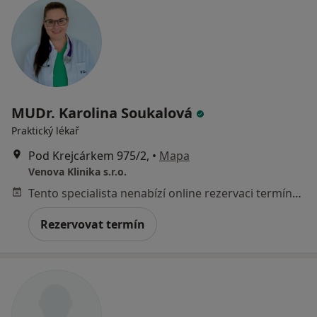
MUDr. Karolina Soukalová
Praktický lékař
Pod Krejcárkem 975/2,
•
Mapa
Venova Klinika s.r.o.
Tento specialista nenabízí online rezervaci termínu na této adrese.
Rezervovat termín