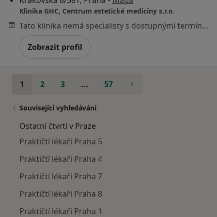
Klinika GHC, Centrum estetické medicíny s.r.o.
Tato klinika nemá specialisty s dostupnými termíny v online kalendáři
Zobrazit profil
1
2
3
...
57
Související vyhledávání
Ostatní čtvrti v Praze
Praktičtí lékaři Praha 5
Praktičtí lékaři Praha 4
Praktičtí lékaři Praha 7
Praktičtí lékaři Praha 8
Praktičtí lékaři Praha 1