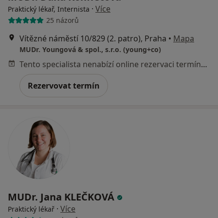
·
Více
Praktický lékař, Internista
25 názorů
Vítězné náměstí 10/829 (2. patro), Praha
•
Mapa
MUDr. Youngová & spol., s.r.o. (young+co)
Tento specialista nenabízí online rezervaci termínu na této adrese.
Rezervovat termín
MUDr. Jana KLEČKOVÁ
·
Více
Praktický lékař