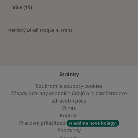
Více (15)
Více v kategorii: Ostatní čtvrti v Praze
Praktický Lékař, Prague 4, Praha
Stránky
Soukromí a soubory cookies
Zásady ochrany osobních údajů pro zaměstnance
zdravotní péče
O nás
Kontakt
Pracovní příležitosti
Hledáme nové kolegy!
Podmínky
Partneři