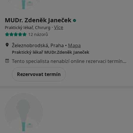
MUDr. Zdeněk Janeček
·
Více
Praktický lékař, Chirurg
12 názorů
Železnobrodská, Praha
•
Mapa
Praktický lékař MUDr.Zdeněk Janeček
Tento specialista nenabízí online rezervaci termínu na této adrese.
Rezervovat termín