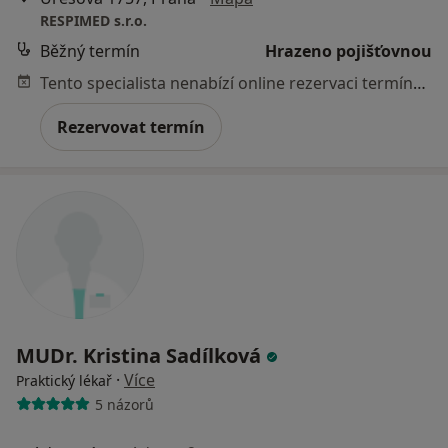
RESPIMED s.r.o.
Běžný termín
Hrazeno pojišťovnou
Tento specialista nenabízí online rezervaci termínu na této adrese.
Rezervovat termín
MUDr. Kristina Sadílková
·
Více
Praktický lékař
5 názorů