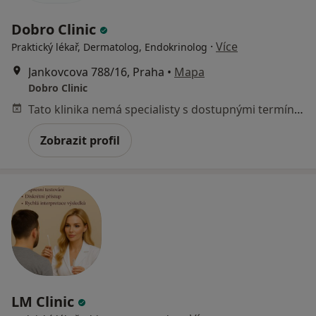
Dobro Clinic
·
Více
Praktický lékař, Dermatolog, Endokrinolog
Jankovcova 788/16, Praha
•
Mapa
Dobro Clinic
Tato klinika nemá specialisty s dostupnými termíny v online kalendáři
Zobrazit profil
LM Clinic