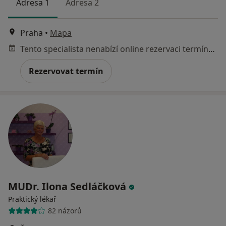
Adresa 1
Adresa 2
Praha
•
Mapa
Tento specialista nenabízí online rezervaci termínu na této adrese.
Rezervovat termín
MUDr. Ilona Sedláčková
Praktický lékař
82 názorů