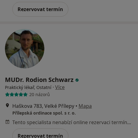
Rezervovat termín
MUDr. Rodion Schwarz
·
Více
Praktický lékař, Ostatní
20 názorů
Haškova 783, Velké Přílepy
•
Mapa
Přílepská ordinace spol. s r. o.
Tento specialista nenabízí online rezervaci termínu na této adrese.
Rezervovat termín