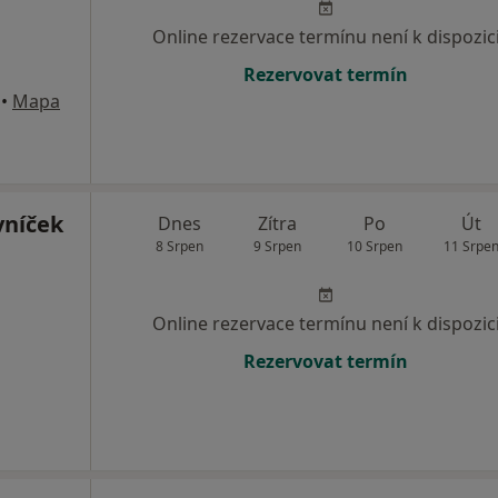
Online rezervace termínu není k dispozic
Rezervovat termín
•
Mapa
vníček
Dnes
Zítra
Po
Út
8 Srpen
9 Srpen
10 Srpen
11 Srpe
Online rezervace termínu není k dispozic
Rezervovat termín