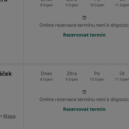
8 Srpen
9 Srpen
10 Srpen
11 Srpe
Online rezervace termínu není k dispozic
Rezervovat termín
áček
Dnes
Zítra
Po
Út
8 Srpen
9 Srpen
10 Srpen
11 Srpe
Online rezervace termínu není k dispozic
Rezervovat termín
•
Mapa