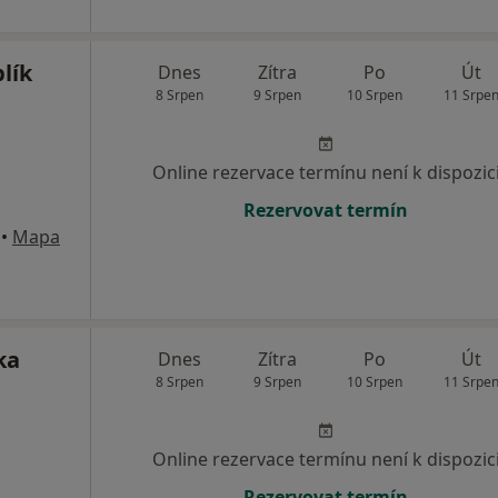
lík
Dnes
Zítra
Po
Út
8 Srpen
9 Srpen
10 Srpen
11 Srpe
Online rezervace termínu není k dispozic
Rezervovat termín
•
Mapa
ka
Dnes
Zítra
Po
Út
8 Srpen
9 Srpen
10 Srpen
11 Srpe
Online rezervace termínu není k dispozic
Rezervovat termín