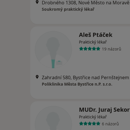
Drobného 1308, Nové Město na Moravě
Soukromý praktický lékař
Aleš Ptáček
Praktický lékař
19 názorů
Zahradní 580, Bystřice nad Pernštejnem
Poliklinika Města Bystřice n.P. s.r.o.
MUDr. Juraj Seko
Praktický lékař
6 názorů