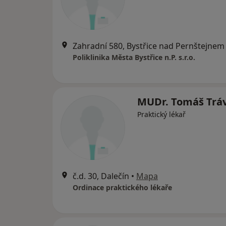
Zahradní 580, Bystřice nad Pernštejnem
Poliklinika Města Bystřice n.P. s.r.o.
MUDr. Tomáš Trá
Praktický lékař
č.d. 30, Dalečín
•
Mapa
Ordinace praktického lékaře