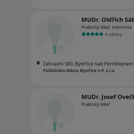
MUDr. Oldřich Sáb
Praktický lékař, Internista
4 názory
Zahradní 580, Bystřice nad Pernštejnem
Poliklinika Města Bystřice n.P. s.r.o.
MUDr. Josef Oveč
Praktický lékař