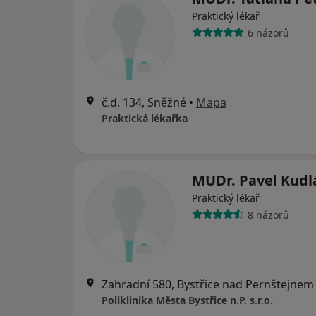
Praktický lékař
6 názorů
č.d. 134, Sněžné
•
Mapa
Praktická lékařka
MUDr. Pavel Kudl
Praktický lékař
8 názorů
Zahradní 580, Bystřice nad Pernštejnem
Poliklinika Města Bystřice n.P. s.r.o.