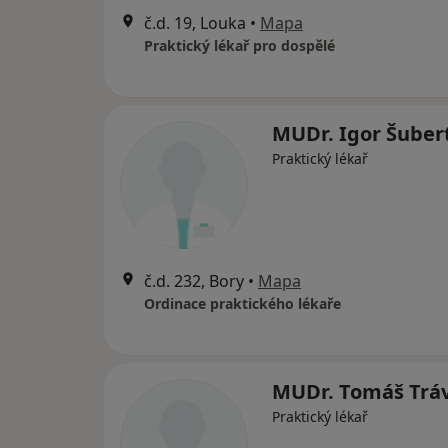
č.d. 19, Louka
•
Mapa
Praktický lékař pro dospělé
MUDr. Igor Šuber
Praktický lékař
č.d. 232, Bory
•
Mapa
Ordinace praktického lékaře
MUDr. Tomáš Trá
Praktický lékař