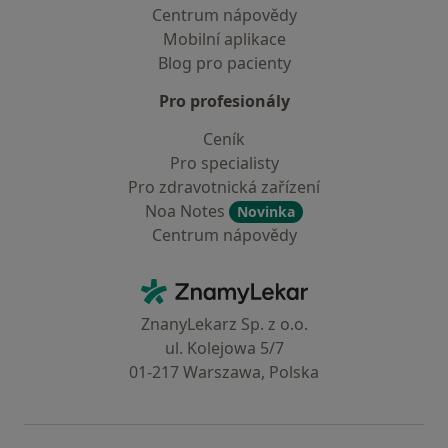
Centrum nápovědy
Mobilní aplikace
Blog pro pacienty
Pro profesionály
Ceník
Pro specialisty
Pro zdravotnická zařízení
Noa Notes
Novinka
Centrum nápovědy
Kontakt
ZnamyLekar - Hlavní stránka
ZnanyLekarz Sp. z o.o.
ul. Kolejowa 5/7
01-217 Warszawa, Polska