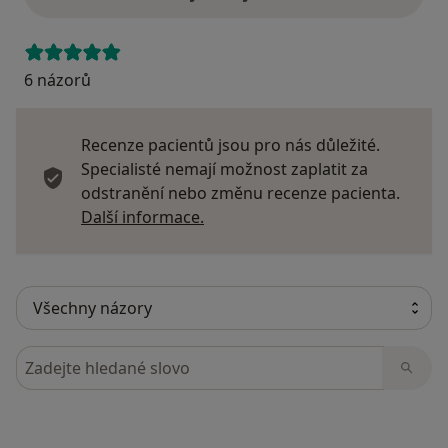
6 názorů
Recenze pacientů jsou pro nás důležité.
Specialisté nemají možnost zaplatit za
odstranění nebo změnu recenze pacienta.
Další informace o názorech
Další informace.
Hledejte v názorech