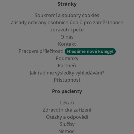
Stránky
Soukromí a soubory cookies
Zásady ochrany osobních údajů pro zaměstnance
zdravotní péče
O nás
Kontakt
Pracovní příležitosti
Hledáme nové kolegy!
Podmínky
Partneři
Jak řadíme výsledky vyhledávání?
Přístupnost
Pro pacienty
Lékaři
Zdravotnická zařízení
Otázky a odpovědi
Služby
Nemoci