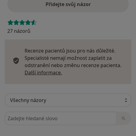
Přidejte svůj názor
27 názorů
Recenze pacientů jsou pro nás důležité.
Specialisté nemají možnost zaplatit za
odstranění nebo změnu recenze pacienta.
Další informace o názorech
Další informace.
Hledejte v názorech