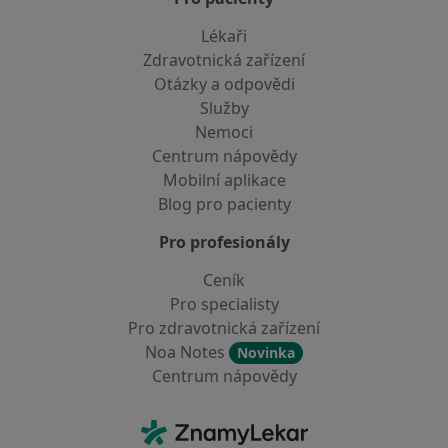
Lékaři
Zdravotnická zařízení
Otázky a odpovědi
Služby
Nemoci
Centrum nápovědy
Mobilní aplikace
Blog pro pacienty
Pro profesionály
Ceník
Pro specialisty
Pro zdravotnická zařízení
Noa Notes
Novinka
Centrum nápovědy
Kontakt
ZnamyLekar - Hlavní stránka