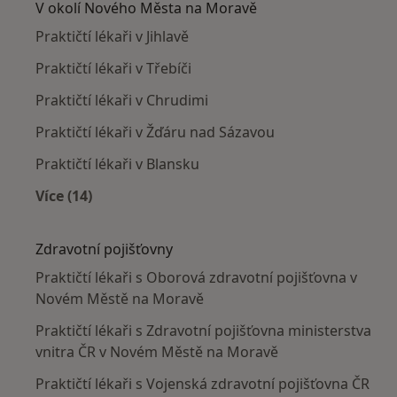
V okolí Nového Města na Moravě
Praktičtí lékaři v Jihlavě
Praktičtí lékaři v Třebíči
Praktičtí lékaři v Chrudimi
Praktičtí lékaři v Žďáru nad Sázavou
Praktičtí lékaři v Blansku
Více (14)
Více v kategorii: V okolí Nového Města na Mora
Zdravotní pojišťovny
Praktičtí lékaři s Oborová zdravotní pojišťovna v
Novém Městě na Moravě
Praktičtí lékaři s Zdravotní pojišťovna ministerstva
vnitra ČR v Novém Městě na Moravě
Praktičtí lékaři s Vojenská zdravotní pojišťovna ČR