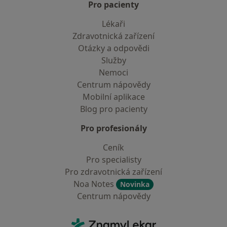
Pro pacienty
Lékaři
Zdravotnická zařízení
Otázky a odpovědi
Služby
Nemoci
Centrum nápovědy
Mobilní aplikace
Blog pro pacienty
Pro profesionály
Ceník
Pro specialisty
Pro zdravotnická zařízení
Noa Notes
Novinka
Centrum nápovědy
Kontakt
ZnamyLekar - Hlavní stránka