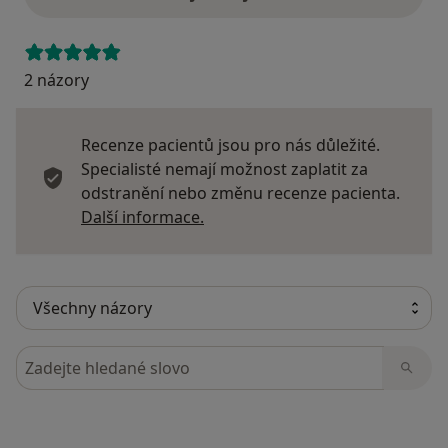
2 názory
Recenze pacientů jsou pro nás důležité.
Specialisté nemají možnost zaplatit za
odstranění nebo změnu recenze pacienta.
Další informace o názorech
Další informace.
Hledejte v názorech