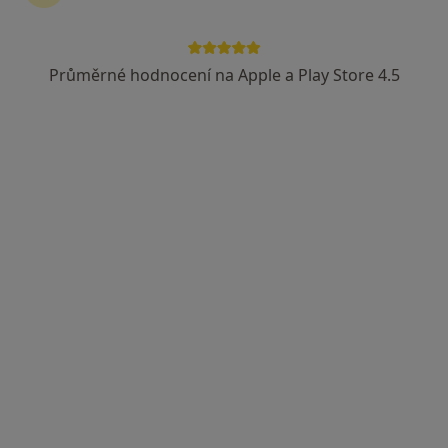
13 názorů
Adresa 1
Adresa 2
Průměrné hodnocení na Apple a Play Store 4.5
sady 28. října, Břeclav
•
Mapa
Ambulance praktického lékaře
Tento specialista nenabízí online rezervaci termínu na této adrese.
Rezervovat termín