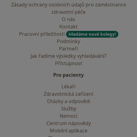
Zásady ochrany osobních údajů pro zaměstnance
zdravotní péče
O nás
Kontakt
Pracovní příležitosti
Hledáme nové kolegy!
Podmínky
Partneři
Jak řadíme výsledky vyhledávání?
Přístupnost
Pro pacienty
Lékaři
Zdravotnická zařízení
Otázky a odpovědi
Služby
Nemoci
Centrum nápovědy
Mobilní aplikace