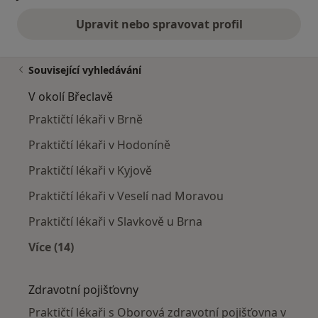
Upravit nebo spravovat profil
Související vyhledávání
V okolí Břeclavě
Praktičtí lékaři v Brně
Praktičtí lékaři v Hodoníně
Praktičtí lékaři v Kyjově
Praktičtí lékaři v Veselí nad Moravou
Praktičtí lékaři v Slavkově u Brna
Více (14)
Více v kategorii: V okolí Břeclavě
Zdravotní pojišťovny
Praktičtí lékaři s Oborová zdravotní pojišťovna v