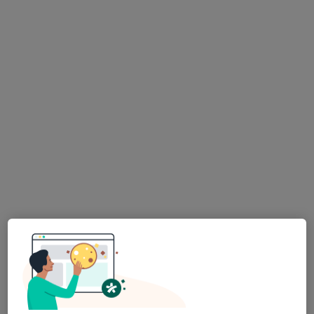
MUDr. Oldřich Přinosil
Praktický lékař
14 názorů
Dyjákovice 339, Dyjákovice
•
Mapa
Praktický lékař
Tento specialista nenabízí online rezervaci termínu na této adrese.
Rezervovat termín