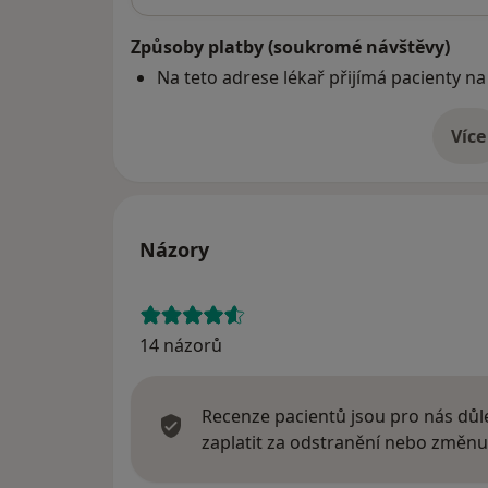
Způsoby platby (soukromé návštěvy)
Na teto adrese lékař přijímá pacienty na
Více
o 
Názory
14 názorů
Recenze pacientů jsou pro nás důle
zaplatit za odstranění nebo změnu