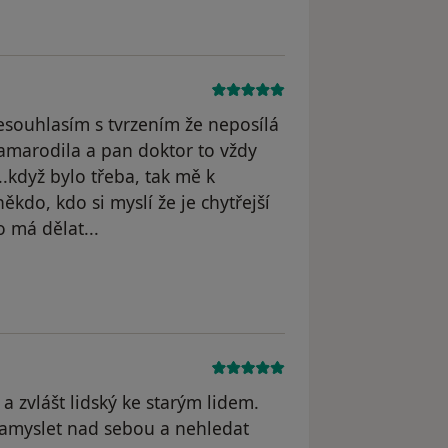
souhlasím s tvrzením že neposílá
amarodila a pan doktor to vždy
..když bylo třeba, tak mě k
ěkdo, kdo si myslí že je chytřejší
 má dělat...
a zvlášt lidský ke starým lidem.
 zamyslet nad sebou a nehledat