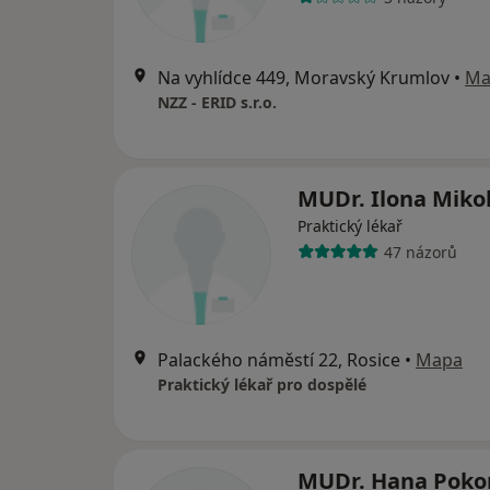
Na vyhlídce 449, Moravský Krumlov
•
Ma
NZZ - ERID s.r.o.
MUDr. Ilona Miko
Praktický lékař
47 názorů
Palackého náměstí 22, Rosice
•
Mapa
Praktický lékař pro dospělé
MUDr. Hana Poko