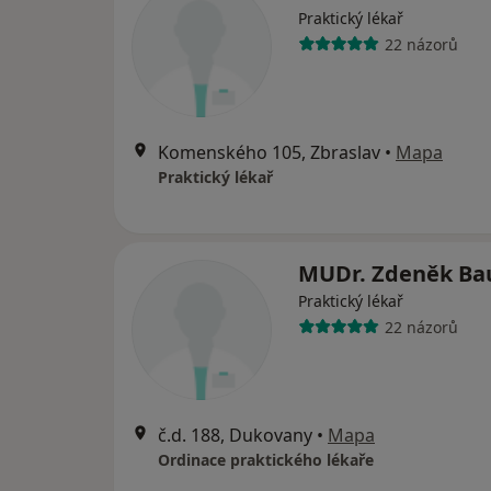
Praktický lékař
22 názorů
Komenského 105, Zbraslav
•
Mapa
Praktický lékař
MUDr. Zdeněk Ba
Praktický lékař
22 názorů
č.d. 188, Dukovany
•
Mapa
Ordinace praktického lékaře