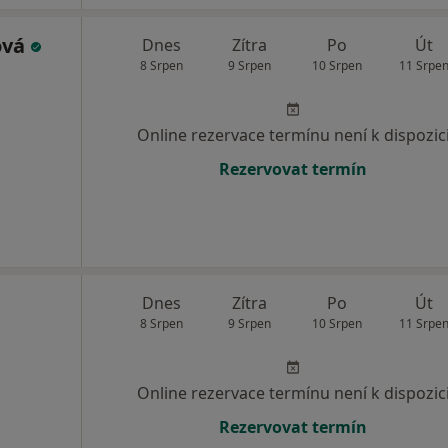
ová
Dnes
Zítra
Po
Út
8 Srpen
9 Srpen
10 Srpen
11 Srpe
Online rezervace termínu není k dispozic
Rezervovat termín
Dnes
Zítra
Po
Út
8 Srpen
9 Srpen
10 Srpen
11 Srpe
Online rezervace termínu není k dispozic
Rezervovat termín