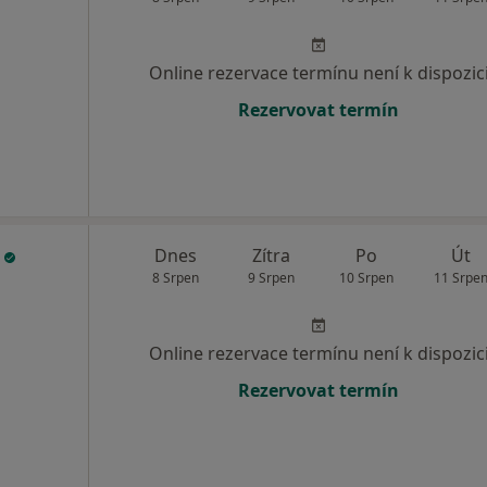
Online rezervace termínu není k dispozic
Rezervovat termín
n
Dnes
Zítra
Po
Út
8 Srpen
9 Srpen
10 Srpen
11 Srpe
Online rezervace termínu není k dispozic
Rezervovat termín