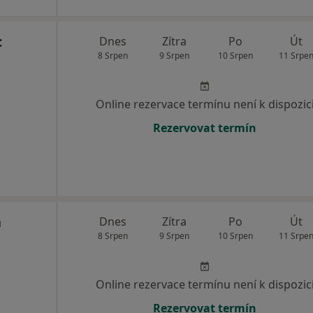
c
Dnes
Zítra
Po
Út
8 Srpen
9 Srpen
10 Srpen
11 Srpe
Online rezervace termínu není k dispozic
Rezervovat termín
á
Dnes
Zítra
Po
Út
8 Srpen
9 Srpen
10 Srpen
11 Srpe
Online rezervace termínu není k dispozic
Rezervovat termín