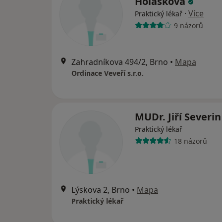
Holášková
·
Více
Praktický lékař
9 názorů
Zahradníkova 494/2, Brno
•
Mapa
Ordinace Veveří s.r.o.
MUDr. Jiří Severi
Praktický lékař
18 názorů
Lýskova 2, Brno
•
Mapa
Praktický lékař