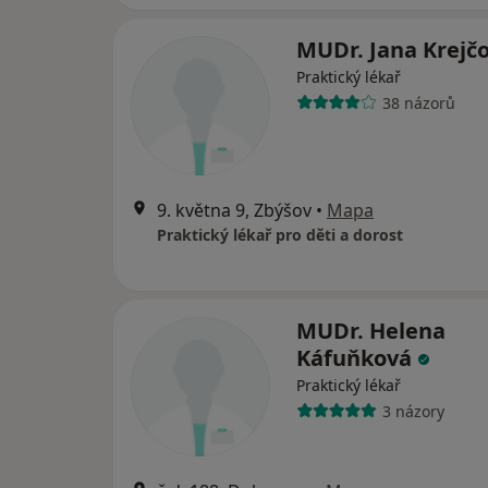
MUDr. Jana Krejč
Praktický lékař
38 názorů
9. května 9, Zbýšov
•
Mapa
Praktický lékař pro děti a dorost
MUDr. Helena
Káfuňková
Praktický lékař
3 názory