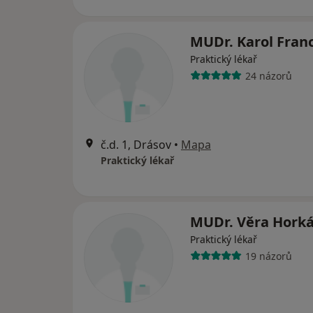
MUDr. Karol Fran
Praktický lékař
24 názorů
č.d. 1, Drásov
•
Mapa
Praktický lékař
MUDr. Věra Hork
Praktický lékař
19 názorů