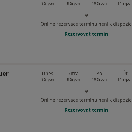
8 Srpen
9 Srpen
10 Srpen
11 Srpe
Online rezervace termínu není k dispozic
Rezervovat termín
uer
Dnes
Zítra
Po
Út
8 Srpen
9 Srpen
10 Srpen
11 Srpe
Online rezervace termínu není k dispozic
Rezervovat termín