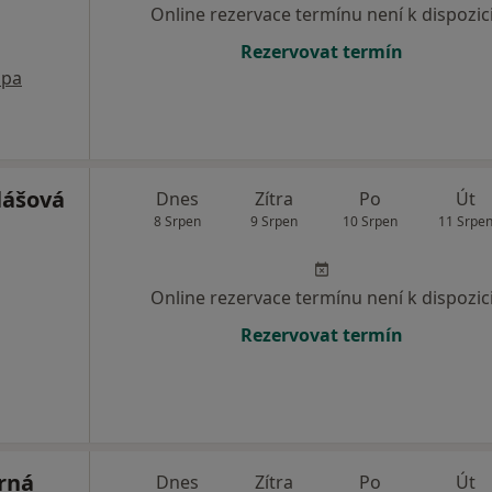
Online rezervace termínu není k dispozic
Rezervovat termín
pa
lášová
Dnes
Zítra
Po
Út
8 Srpen
9 Srpen
10 Srpen
11 Srpe
Online rezervace termínu není k dispozic
Rezervovat termín
rná
Dnes
Zítra
Po
Út