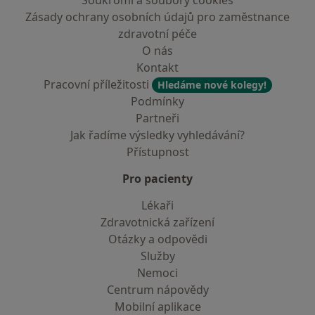
Soukromí a soubory cookies
Zásady ochrany osobních údajů pro zaměstnance
zdravotní péče
O nás
Kontakt
Pracovní příležitosti
Hledáme nové kolegy!
Podmínky
Partneři
Jak řadíme výsledky vyhledávání?
Přístupnost
Pro pacienty
Lékaři
Zdravotnická zařízení
Otázky a odpovědi
Služby
Nemoci
Centrum nápovědy
Mobilní aplikace