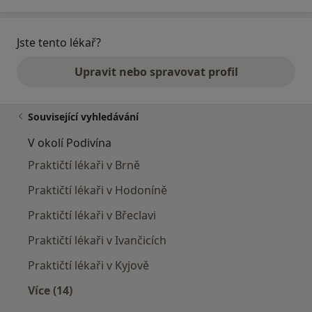
Jste tento lékař?
Upravit nebo spravovat profil
Související vyhledávání
V okolí Podivína
Praktičtí lékaři v Brně
Praktičtí lékaři v Hodoníně
Praktičtí lékaři v Břeclavi
Praktičtí lékaři v Ivančicích
Praktičtí lékaři v Kyjově
Více (14)
Více v kategorii: V okolí Podivína