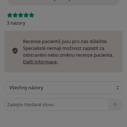
3 názory
Recenze pacientů jsou pro nás důležité.
Specialisté nemají možnost zaplatit za
odstranění nebo změnu recenze pacienta.
Další informace o názorech
Další informace.
Hledejte v názorech