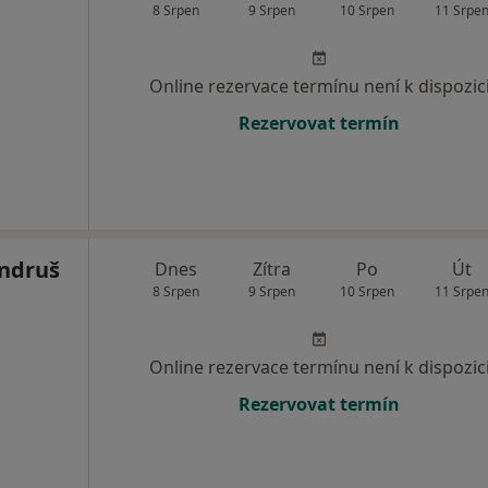
8 Srpen
9 Srpen
10 Srpen
11 Srpe
Online rezervace termínu není k dispozic
Rezervovat termín
ndruš
Dnes
Zítra
Po
Út
8 Srpen
9 Srpen
10 Srpen
11 Srpe
Online rezervace termínu není k dispozic
Rezervovat termín