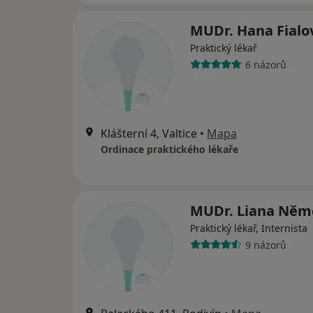
MUDr. Hana Fialo
Praktický lékař
6 názorů
Klášterní 4, Valtice
•
Mapa
Ordinace praktického lékaře
MUDr. Liana Něm
Praktický lékař, Internista
9 názorů