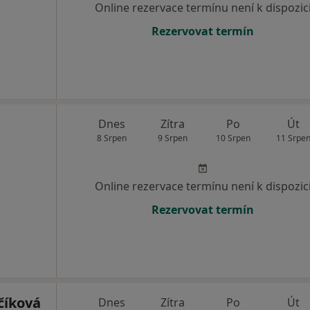
Online rezervace termínu není k dispozic
Rezervovat termín
Dnes
Zítra
Po
Út
8 Srpen
9 Srpen
10 Srpen
11 Srpe
Online rezervace termínu není k dispozic
Rezervovat termín
číková
Dnes
Zítra
Po
Út