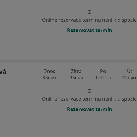
Online rezervace termínu není k dispozic
Rezervovat termín
vá
Dnes
Zítra
Po
Út
8 Srpen
9 Srpen
10 Srpen
11 Srpe
Online rezervace termínu není k dispozic
Rezervovat termín