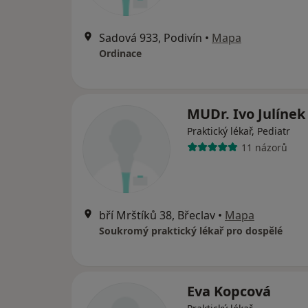
Sadová 933, Podivín
•
Mapa
Ordinace
MUDr. Ivo Julínek
Praktický lékař, Pediatr
11 názorů
bří Mrštíků 38, Břeclav
•
Mapa
Soukromý praktický lékař pro dospělé
Eva Kopcová