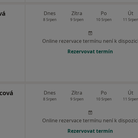
vá
Dnes
Zítra
Po
Út
8 Srpen
9 Srpen
10 Srpen
11 Srpe
Online rezervace termínu není k dispozic
Rezervovat termín
cová
Dnes
Zítra
Po
Út
8 Srpen
9 Srpen
10 Srpen
11 Srpe
Online rezervace termínu není k dispozic
Rezervovat termín