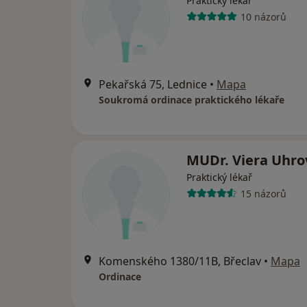
Praktický lékař
10 názorů
Pekařská 75, Lednice
•
Mapa
Soukromá ordinace praktického lékaře
MUDr. Viera Uhro
Praktický lékař
15 názorů
Komenského 1380/11B, Břeclav
•
Mapa
Ordinace