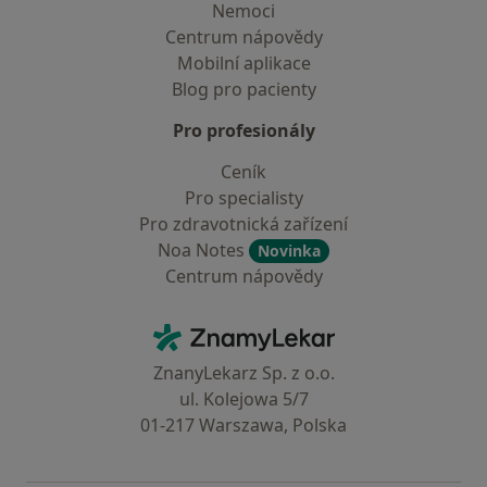
Nemoci
Centrum nápovědy
Mobilní aplikace
Blog pro pacienty
Pro profesionály
Ceník
Pro specialisty
Pro zdravotnická zařízení
Noa Notes
Novinka
Centrum nápovědy
Kontakt
ZnamyLekar - Hlavní stránka
ZnanyLekarz Sp. z o.o.
ul. Kolejowa 5/7
01-217 Warszawa, Polska