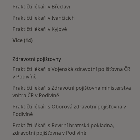
Praktičtí lékaři v Břeclavi
Praktičtí lékaři v Ivančicích
Praktičtí lékaři v Kyjově
Více (14)
Více v kategorii: V okolí Podivína
Zdravotní pojišťovny
Praktičtí lékaři s Vojenská zdravotní pojišťovna ČR
v Podivíně
Praktičtí lékaři s Zdravotní pojišťovna ministerstva
vnitra ČR v Podivíně
Praktičtí lékaři s Oborová zdravotní pojišťovna v
Podivíně
Praktičtí lékaři s Revírní bratrská pokladna,
zdravotní pojišťovna v Podivíně