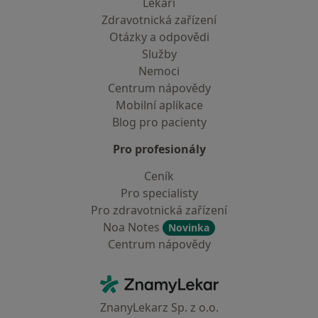
Lékaři
Zdravotnická zařízení
Otázky a odpovědi
Služby
Nemoci
Centrum nápovědy
Mobilní aplikace
Blog pro pacienty
Pro profesionály
Ceník
Pro specialisty
Pro zdravotnická zařízení
Noa Notes
Novinka
Centrum nápovědy
Kontakt
ZnamyLekar - Hlavní stránka
ZnanyLekarz Sp. z o.o.