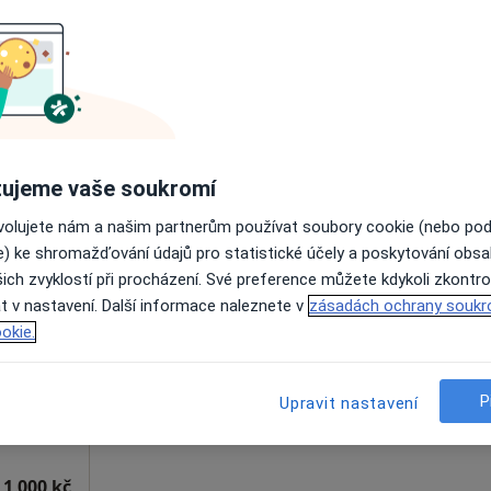
Online rezervace termínu není k dispozic
Rezervovat termín
rňany
ujeme vaše soukromí
ovolujete nám a našim partnerům používat soubory cookie (nebo po
e) ke shromažďování údajů pro statistické účely a poskytování obs
á
Dnes
Zítra
So
Ne
ich zvyklostí při procházení. Své preference můžete kdykoli zkontro
6 Srpen
7 Srpen
8 Srpen
9 Srpen
t v nastavení. Další informace naleznete v
zásadách ochrany soukr
okie.
Online rezervace termínu není k dispozic
Rezervovat termín
P
Upravit nastavení
 1 000 kč