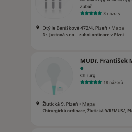
Zubař
3 názory
Otýlie Beníškové 472/4, Plzeň
•
Mapa
Dr. Justová s.r.o. - zubní ordinace v Plzni
MUDr. František 
Chirurg
18 názorů
Žlutická 9, Plzeň
•
Mapa