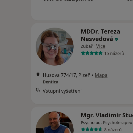
MDDr. Tereza
Nesvedová
·
Více
Zubař
15 názorů
Husova 774/17, Plzeň
•
Mapa
Dentica
Vstupní vyšetření
Mgr. Vladimír Stu
Psycholog, Psychoterapeu
8 názorů