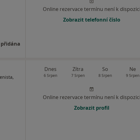
Online rezervace termínu není k dispozic
Zobrazit telefonní číslo
 přidána
Dnes
Zítra
So
Ne
6 Srpen
7 Srpen
8 Srpen
9 Srpen
enista,
Online rezervace termínu není k dispozic
Zobrazit profil