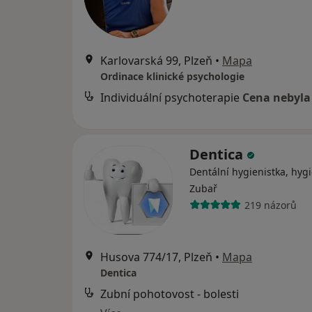
Karlovarská 99, Plzeň
•
Mapa
Ordinace klinické psychologie
Individuální psychoterapie
Cena nebyla
Dentica
Dentální hygienistka, hygi
Zubař
219 názorů
Husova 774/17, Plzeň
•
Mapa
Dentica
Zubní pohotovost - bolesti