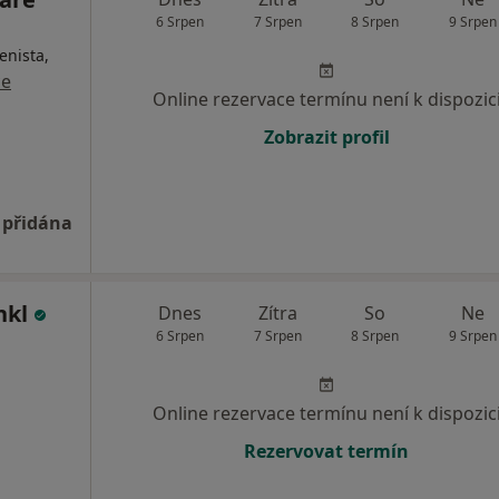
6 Srpen
7 Srpen
8 Srpen
9 Srpen
enista,
ce
Online rezervace termínu není k dispozic
Zobrazit profil
 přidána
nkl
Dnes
Zítra
So
Ne
6 Srpen
7 Srpen
8 Srpen
9 Srpen
Online rezervace termínu není k dispozic
Rezervovat termín