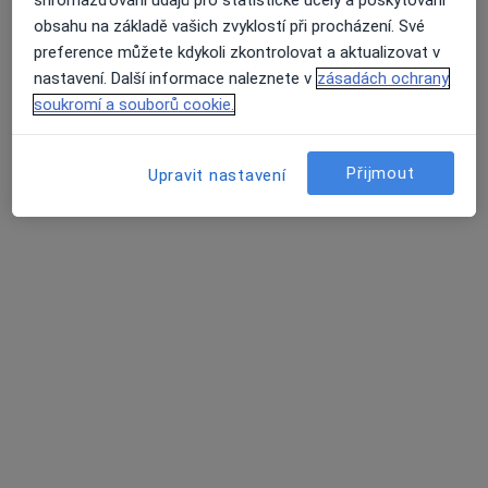
Vrchlického 7, Teplice
•
Mapa
shromažďování údajů pro statistické účely a poskytování
Gynekolog
obsahu na základě vašich zvyklostí při procházení. Své
preference můžete kdykoli zkontrolovat a aktualizovat v
Tento specialista nenabízí online rezervaci termínu na této adrese.
nastavení. Další informace naleznete v
zásadách ochrany
Rezervovat termín
soukromí a souborů cookie.
Přijmout
Upravit nastavení
MUDr. Pavel Kasal
Gynekolog
41 názorů
Za Chlumem 814, Bílina
•
Mapa
GYNEKA s.r.o.