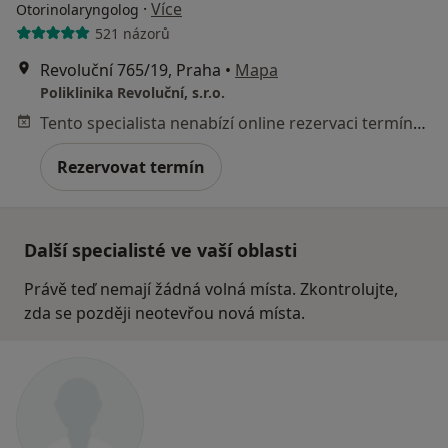
·
Více
Otorinolaryngolog
521 názorů
Revoluční 765/19, Praha
•
Mapa
Poliklinika Revoluční, s.r.o.
Tento specialista nenabízí online rezervaci termínu na této adrese.
Rezervovat termín
Další specialisté ve vaší oblasti
Právě teď nemají žádná volná místa. Zkontrolujte,
zda se později neotevřou nová místa.