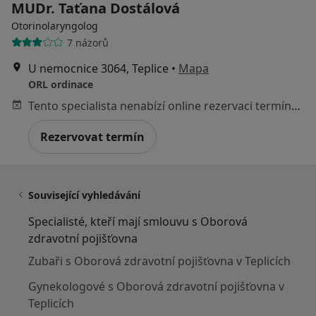
MUDr. Taťana Dostálová
Otorinolaryngolog
7 názorů
U nemocnice 3064, Teplice
•
Mapa
ORL ordinace
Tento specialista nenabízí online rezervaci termínu na této adrese.
Rezervovat termín
Související vyhledávání
Specialisté, kteří mají smlouvu s Oborová
zdravotní pojišťovna
Zubaři s Oborová zdravotní pojišťovna v Teplicích
Gynekologové s Oborová zdravotní pojišťovna v
Teplicích