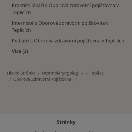
Praktičtí lékaři s Oborová zdravotní pojišťovna v
Teplicích
Internisté s Oborová zdravotní pojišťovna v
Teplicích
Pediatři s Oborová zdravotní pojišťovna v Teplicích
Více (2)
Více v kategorii: Specialisté, kteří mají smlouv
Hlavní Stránka
Otorinolaryngolog
Teplice
Změna města
Změna měst
Oborová Zdravotní Pojišťovna
Změna města
Stránky