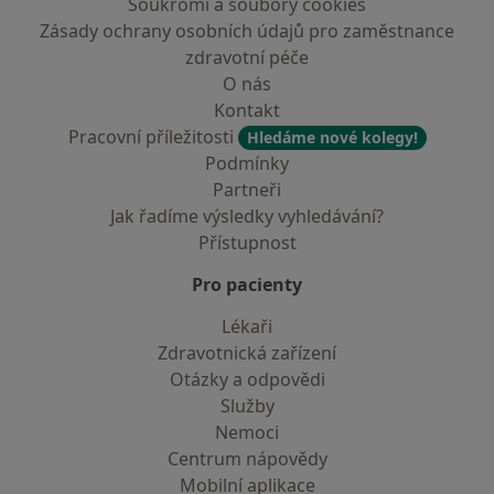
Soukromí a soubory cookies
Zásady ochrany osobních údajů pro zaměstnance
zdravotní péče
O nás
Kontakt
Pracovní příležitosti
Hledáme nové kolegy!
Podmínky
Partneři
Jak řadíme výsledky vyhledávání?
Přístupnost
Pro pacienty
Lékaři
Zdravotnická zařízení
Otázky a odpovědi
Služby
Nemoci
Centrum nápovědy
Mobilní aplikace