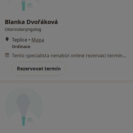
Blanka Dvořáková
Otorinolaryngolog
Teplice
•
Mapa
Ordinace
Tento specialista nenabízí online rezervaci termínu na této adrese.
Rezervovat termín