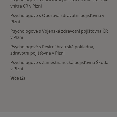
vnitra ČR v Plzni
Psychologové s Oborová zdravotní pojišťovna v
Plzni
Psychologové s Vojenská zdravotní pojišťovna ČR
v Plzni
Psychologové s Revírní bratrská pokladna,
zdravotní pojišťovna v Plzni
Psychologové s Zaměstnanecká pojišťovna Škoda
v Plzni
Více (2)
Více v kategorii: Zdravotní pojišťovny