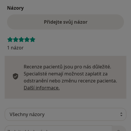
Názory
Přidejte svůj názor
1 názor
Recenze pacientů jsou pro nás důležité.
Specialisté nemají možnost zaplatit za
odstranění nebo změnu recenze pacienta.
Další informace o názorech
Další informace.
Hledejte v názorech