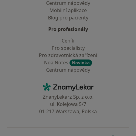
Centrum nápovědy
Mobilní aplikace
Blog pro pacienty
Pro profesionály
Ceník
Pro specialisty
Pro zdravotnická zařízení
Noa Notes
Novinka
Centrum nápovědy
Kontakt
ZnamyLekar - Hlavní stránka
ZnanyLekarz Sp. z o.o.
ul. Kolejowa 5/7
01-217 Warszawa, Polska