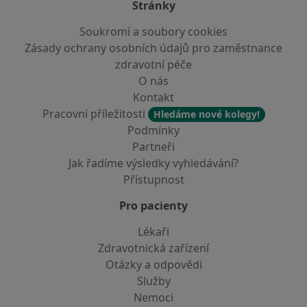
Stránky
Soukromí a soubory cookies
Zásady ochrany osobních údajů pro zaměstnance
zdravotní péče
O nás
Kontakt
Pracovní příležitosti
Hledáme nové kolegy!
Podmínky
Partneři
Jak řadíme výsledky vyhledávání?
Přístupnost
Pro pacienty
Lékaři
Zdravotnická zařízení
Otázky a odpovědi
Služby
Nemoci