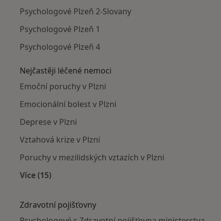
Psychologové Plzeň 2-Slovany
Psychologové Plzeň 1
Psychologové Plzeň 4
Nejčastěji léčené nemoci
Emoční poruchy v Plzni
Emocionální bolest v Plzni
Deprese v Plzni
Vztahová krize v Plzni
Poruchy v mezilidských vztazích v Plzni
Více (15)
Více v kategorii: Nejčastěji léčené nemoci
Zdravotní pojišťovny
Psychologové s Zdravotní pojišťovna ministerstva