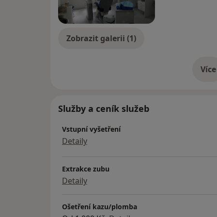
Zobrazit galerii (1)
Více
o 
Služby a ceník služeb
Vstupní vyšetření
Detaily
Extrakce zubu
Detaily
Ošetření kazu/plomba