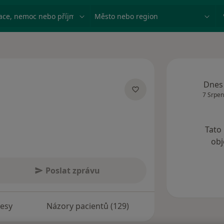
ace, nemoc nebo příjmení
Město nebo region
Dnes
7 Srpen
ích
Tato
obj
Poslat zprávu
esy
Názory pacientů (129)