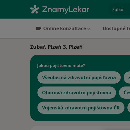
specializ
Online konzultace
Dostupné t
Zubař, Plzeň 3, Plzeň
Jakou pojišťovnu máte?
Všeobecná zdravotní pojišťovna
Oborová zdravotní pojišťovna
Če
Vojenská zdravotní pojišťovna ČR