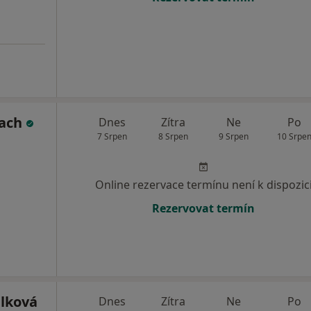
lach
Dnes
Zítra
Ne
Po
7 Srpen
8 Srpen
9 Srpen
10 Srpe
Online rezervace termínu není k dispozic
Rezervovat termín
lková
Dnes
Zítra
Ne
Po