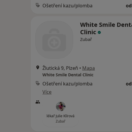
Ošetření kazu/plomba
od
White Smile Dent
Clinic
Zubař
Žlutická 9, Plzeň
•
Mapa
White Smile Dental Clinic
Ošetření kazu/plomba
od
Více
lékař Julie Klírová
Zubař