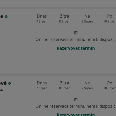
še
Dnes
Zítra
Ne
Po
7 Srpen
8 Srpen
9 Srpen
10 Srpe
Online rezervace termínu není k dispozic
Rezervovat termín
ová
Dnes
Zítra
Ne
Po
7 Srpen
8 Srpen
9 Srpen
10 Srpe
a,
Online rezervace termínu není k dispozic
Rezervovat termín