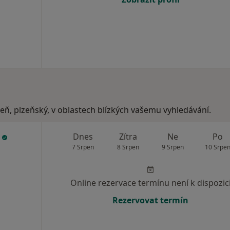
zeň, plzeňský, v oblastech blízkých vašemu vyhledávání.
á
Dnes
Zítra
Ne
Po
7 Srpen
8 Srpen
9 Srpen
10 Srpe
Online rezervace termínu není k dispozic
Rezervovat termín