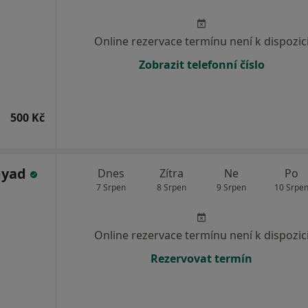
Online rezervace termínu není k dispozic
Zobrazit telefonní číslo
500 Kč
myad
Dnes
Zítra
Ne
Po
7 Srpen
8 Srpen
9 Srpen
10 Srpe
Online rezervace termínu není k dispozic
Rezervovat termín