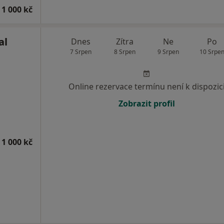
 1 000 kč
al
Dnes
Zítra
Ne
Po
7 Srpen
8 Srpen
9 Srpen
10 Srpe
Online rezervace termínu není k dispozic
Zobrazit profil
 1 000 kč