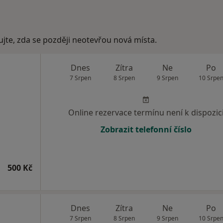
ujte, zda se později neotevřou nová místa.
Dnes
Zítra
Ne
Po
7 Srpen
8 Srpen
9 Srpen
10 Srpe
Online rezervace termínu není k dispozic
Zobrazit telefonní číslo
500 Kč
Dnes
Zítra
Ne
Po
7 Srpen
8 Srpen
9 Srpen
10 Srpe