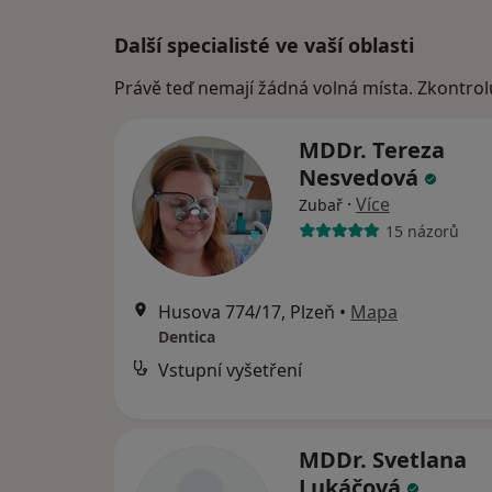
Další specialisté ve vaší oblasti
Právě teď nemají žádná volná místa. Zkontrol
MDDr. Tereza
Nesvedová
·
Více
Zubař
15 názorů
Husova 774/17, Plzeň
•
Mapa
Dentica
Vstupní vyšetření
MDDr. Svetlana
Lukáčová