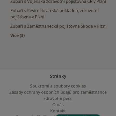
Zubaři s Vojenská zdravotní pojišťovna ČR v Plzni
Zubaři s Revírní bratrská pokladna, zdravotní
pojišťovna v Plzni
Zubaři s Zaměstnanecká pojišťovna Škoda v Plzni
Více (3)
Více v kategorii: Zdravotní pojišťovny
Stránky
Soukromí a soubory cookies
Zásady ochrany osobních údajů pro zaměstnance
zdravotní péče
O nás
Kontakt