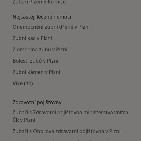
Zubaři Plzeň 5-Křimice
Nejčastěji léčené nemoci
Onemocnění zubní dřeně v Plzni
Zubní kaz v Plzni
Zlomenina zubu v Plzni
Bolesti zubů v Plzni
Zubní kámen v Plzni
Více (11)
Více v kategorii: Nejčastěji léčené nemoci
Zdravotní pojišťovny
Zubaři s Zdravotní pojišťovna ministerstva vnitra
ČR v Plzni
Zubaři s Oborová zdravotní pojišťovna v Plzni