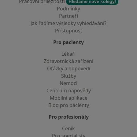
Pracovní příležitosti
Hledáme nové kolegy!
Podmínky
Partneři
Jak řadíme výsledky vyhledávání?
Přístupnost
Pro pacienty
Lékaři
Zdravotnická zařízení
Otázky a odpovědi
Služby
Nemoci
Centrum nápovědy
Mobilní aplikace
Blog pro pacienty
Pro profesionály
Ceník
Pro specialisty