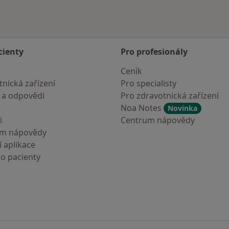
cienty
Pro profesionály
Ceník
nická zařízení
Pro specialisty
 a odpovědi
Pro zdravotnická zařízení
Noa Notes
Novinka
i
Centrum nápovědy
um nápovědy
 aplikace
ro pacienty