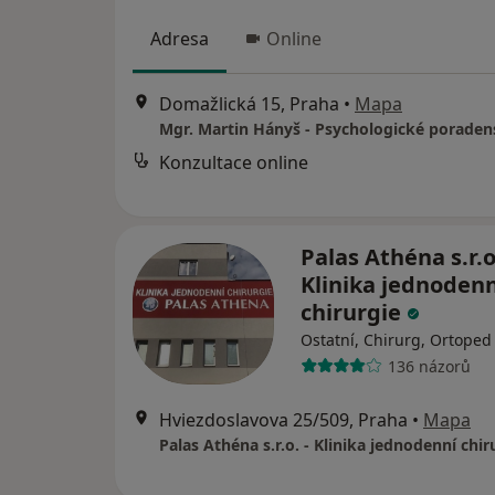
Adresa
Online
Domažlická 15, Praha
•
Mapa
Konzultace online
Palas Athéna s.r.o.
Klinika jednodenn
chirurgie
Ostatní, Chirurg, Ortoped
136 názorů
Hviezdoslavova 25/509, Praha
•
Mapa
Palas Athéna s.r.o. - Klinika jednodenní chir