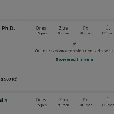
 Ph.D.
Dnes
Zítra
Po
Út
8 Srpen
9 Srpen
10 Srpen
11 Srpe
Online rezervace termínu není k dispozic
Rezervovat termín
od 900 kč
al
Dnes
Zítra
Po
Út
8 Srpen
9 Srpen
10 Srpen
11 Srpe