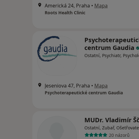
Americká 24, Praha
•
Mapa
Roots Health Clinic
Psychoterapeutic
centrum Gaudia
Ostatní, Psychiatr, Psycho
Jeseniova 47, Praha
•
Mapa
Psychoterapeutické centrum Gaudia
MUDr. Vladimír Š
Ostatní, Zubař, Ošetřovate
20 názorů