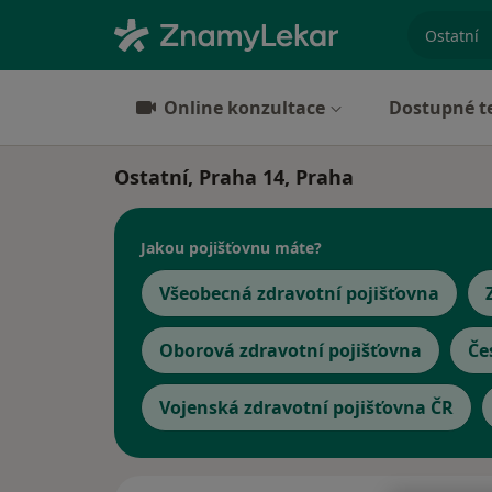
specializ
Online konzultace
Dostupné t
Ostatní, Praha 14, Praha
Jakou pojišťovnu máte?
Všeobecná zdravotní pojišťovna
Oborová zdravotní pojišťovna
Če
Vojenská zdravotní pojišťovna ČR