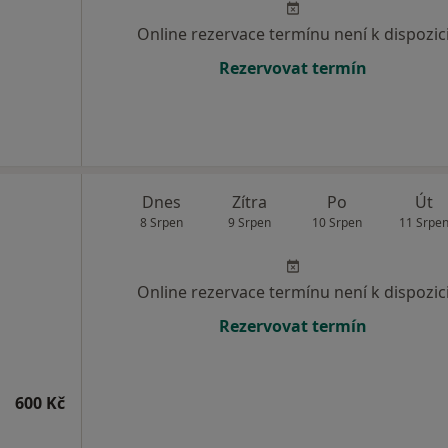
Online rezervace termínu není k dispozic
Rezervovat termín
Dnes
Zítra
Po
Út
8 Srpen
9 Srpen
10 Srpen
11 Srpe
Online rezervace termínu není k dispozic
Rezervovat termín
600 Kč