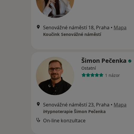
Senovážné náměstí 18, Praha
•
Mapa
Koučink Senovážné náměstí
Šimon Pečenka
Ostatní
1 názor
Senovážné náměstí 23, Praha
•
Mapa
iHypnoterapie Šimon Pečenka
On-line konzultace