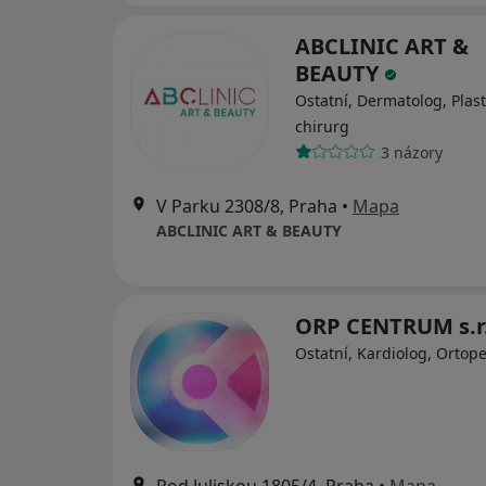
ABCLINIC ART &
BEAUTY
Ostatní, Dermatolog, Plast
chirurg
3 názory
V Parku 2308/8, Praha
•
Mapa
ABCLINIC ART & BEAUTY
ORP CENTRUM s.r
Ostatní, Kardiolog, Ortop