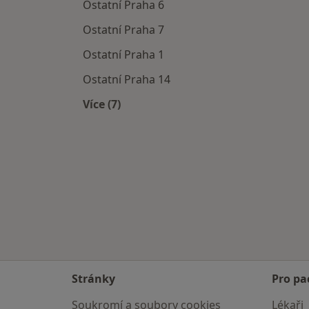
Ostatní Praha 6
Ostatní Praha 7
Ostatní Praha 1
Ostatní Praha 14
Více (7)
Více v kategorii: Ostatní v okolí
Stránky
Pro pa
Soukromí a soubory cookies
Lékaři