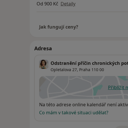
Od 900 Kč
Detaily
Jak fungují ceny?
Adresa
Odstranění příčin chronických pot
Opletalova 27,
Praha
110 00
Přiblížit
se
Dostupnost
Na této adrese online kalendář není aktiv
Co mám v takové situaci udělat?