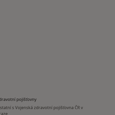
dravotní pojišťovny
statní s Vojenská zdravotní pojišťovna ČR v
raze