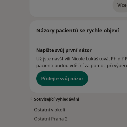
Více
o 
Názory pacientů se rychle objeví
Napište svůj první názor
Už jste navštívili Nicole Lukášková, Ph.d.? 
pacienti budou vděční za pomoc při výběru 
Přidejte svůj názor
Související vyhledávání
Ostatní v okolí
Ostatní Praha 2