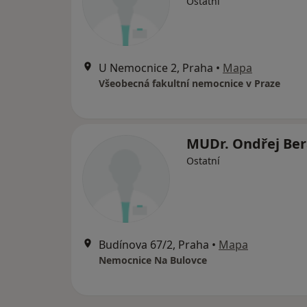
Ostatní
U Nemocnice 2, Praha
•
Mapa
Všeobecná fakultní nemocnice v Praze
MUDr. Ondřej Be
Ostatní
Budínova 67/2, Praha
•
Mapa
Nemocnice Na Bulovce