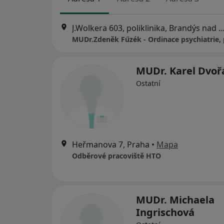
J.Wolkera 603, poliklinika, Brandýs na
MUDr. Karel Dvoř
Ostatní
Heřmanova 7, Praha
•
Mapa
Odběrové pracoviště HTO
MUDr. Michaela
Ingrischová