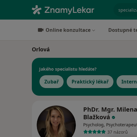
specializ
Online konzultace
Dostupné t
Orlová
Jakého specialistu hledáte?
Zubař
Praktický lékař
Intern
PhDr. Mgr. Milen
Blažková
Psycholog, Psychoterapeu
37 názorů