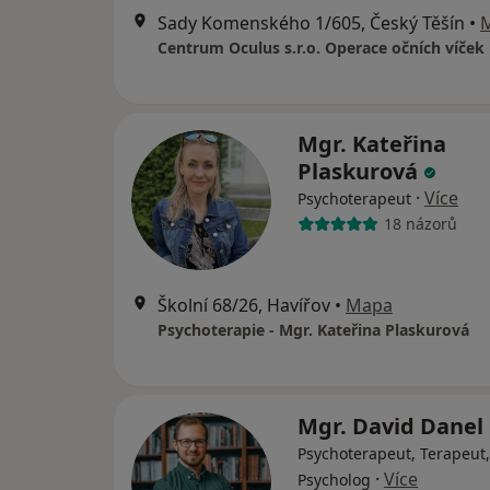
Sady Komenského 1/605, Český Těšín
•
Centrum Oculus s.r.o. Operace očních víček
Mgr. Kateřina
Plaskurová
·
Více
Psychoterapeut
18 názorů
Školní 68/26, Havířov
•
Mapa
Psychoterapie - Mgr. Kateřina Plaskurová
Mgr. David Danel
Psychoterapeut, Terapeut,
·
Více
Psycholog