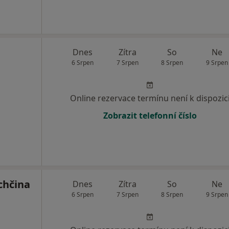
Dnes
Zítra
So
Ne
6 Srpen
7 Srpen
8 Srpen
9 Srpen
Online rezervace termínu není k dispozic
Zobrazit telefonní číslo
chčina
Dnes
Zítra
So
Ne
6 Srpen
7 Srpen
8 Srpen
9 Srpen