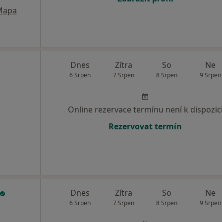
Mapa
Dnes
Zítra
So
Ne
6 Srpen
7 Srpen
8 Srpen
9 Srpen
Online rezervace termínu není k dispozic
Rezervovat termín
Dnes
Zítra
So
Ne
6 Srpen
7 Srpen
8 Srpen
9 Srpen