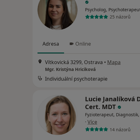
Psycholog, Psychoterapeu
25 názorů
Adresa
Online
Vítkovická 3299, Ostrava
•
Mapa
Mgr. Kristýna Hriciková
Individuální psychoterapie
Lucie Janalíková D
Cert. MDT
Fyzioterapeut, Diagnostik
·
Více
14 názorů