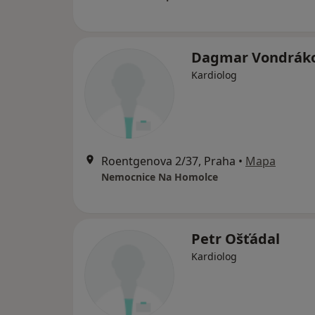
Dagmar Vondrák
Kardiolog
Roentgenova 2/37, Praha
•
Mapa
Nemocnice Na Homolce
Petr Ošťádal
Kardiolog