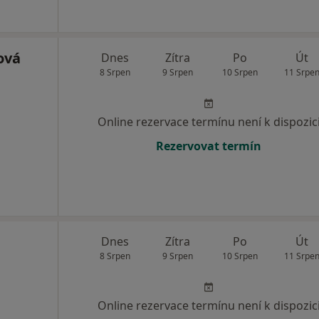
ová
Dnes
Zítra
Po
Út
8 Srpen
9 Srpen
10 Srpen
11 Srpe
Online rezervace termínu není k dispozic
Rezervovat termín
Dnes
Zítra
Po
Út
8 Srpen
9 Srpen
10 Srpen
11 Srpe
Online rezervace termínu není k dispozic