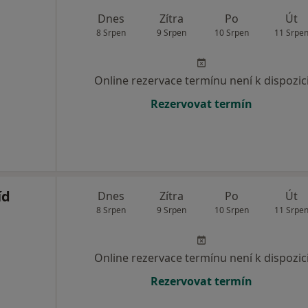
Dnes
Zítra
Po
Út
8 Srpen
9 Srpen
10 Srpen
11 Srpe
Online rezervace termínu není k dispozic
Rezervovat termín
íd
Dnes
Zítra
Po
Út
8 Srpen
9 Srpen
10 Srpen
11 Srpe
Online rezervace termínu není k dispozic
Rezervovat termín