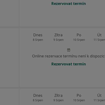
Rezervovat termín
Dnes
Zítra
Po
Út
8 Srpen
9 Srpen
10 Srpen
11 Srpe
Online rezervace termínu není k dispozic
Rezervovat termín
Dnes
Zítra
Po
Út
8 Srpen
9 Srpen
10 Srpen
11 Srpe