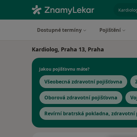
specializ
Dostupné termíny
Pojištění
Kardiolog, Praha 13, Praha
Jakou pojišťovnu máte?
Všeobecná zdravotní pojišťovna
Oborová zdravotní pojišťovna
Vo
Revírní bratrská pokladna, zdravotní