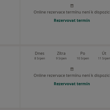
Online rezervace termínu není k dispozic
Rezervovat termín
Dnes
Zítra
Po
Út
8 Srpen
9 Srpen
10 Srpen
11 Srpe
Online rezervace termínu není k dispozic
Rezervovat termín