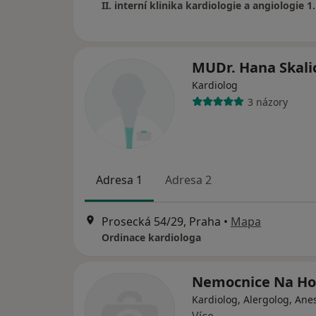
MUDr. Hana Skali
Kardiolog
3 názory
Adresa 1
Adresa 2
Prosecká 54/29, Praha
•
Mapa
Ordinace kardiologa
Nemocnice Na H
Kardiolog, Alergolog, Ane