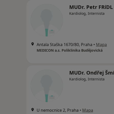
MUDr. Petr FRíDL
Kardiolog, Internista
Antala Staška 1670/80, Praha
•
Mapa
MEDICON a.s. Poliklinika Budějovická
MUDr. Ondřej Šm
Kardiolog, Internista
U nemocnice 2, Praha
•
Mapa