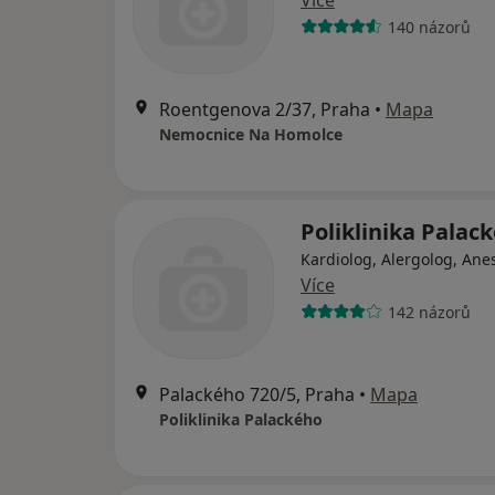
Více
140 názorů
Roentgenova 2/37, Praha
•
Mapa
Nemocnice Na Homolce
Poliklinika Palac
Kardiolog, Alergolog, Ane
Více
142 názorů
Palackého 720/5, Praha
•
Mapa
Poliklinika Palackého