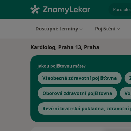
specializ
Dostupné termíny
Pojištění
Kardiolog, Praha 13, Praha
Jakou pojišťovnu máte?
Všeobecná zdravotní pojišťovna
Oborová zdravotní pojišťovna
Vo
Revírní bratrská pokladna, zdravotní