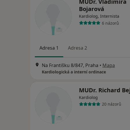
MUDr. Vladimíra
Bojarová
Kardiolog, Internista
6 názorů
Adresa 1
Adresa 2
Na Františku 8/847, Praha
•
Mapa
Kardiologická a interní ordinace
MUDr. Richard Be
Kardiolog
20 názorů