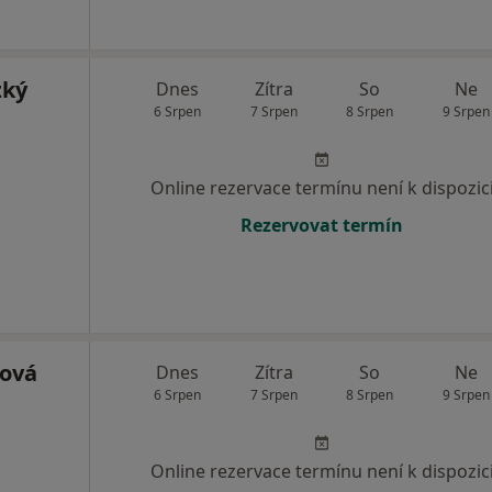
zký
Dnes
Zítra
So
Ne
6 Srpen
7 Srpen
8 Srpen
9 Srpen
Online rezervace termínu není k dispozic
Rezervovat termín
nová
Dnes
Zítra
So
Ne
6 Srpen
7 Srpen
8 Srpen
9 Srpen
Online rezervace termínu není k dispozic