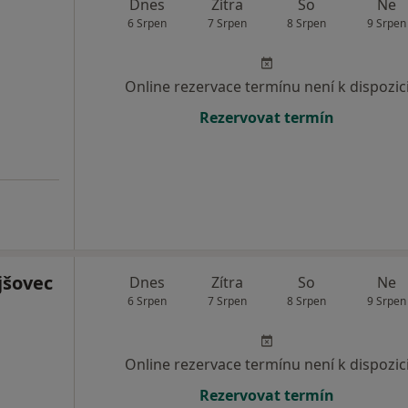
Dnes
Zítra
So
Ne
6 Srpen
7 Srpen
8 Srpen
9 Srpen
Online rezervace termínu není k dispozic
Rezervovat termín
jšovec
Dnes
Zítra
So
Ne
6 Srpen
7 Srpen
8 Srpen
9 Srpen
Online rezervace termínu není k dispozic
Rezervovat termín