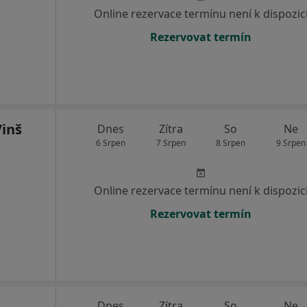
Online rezervace termínu není k dispozic
Rezervovat termín
Vinš
Dnes
Zítra
So
Ne
6 Srpen
7 Srpen
8 Srpen
9 Srpen
Online rezervace termínu není k dispozic
Rezervovat termín
Dnes
Zítra
So
Ne