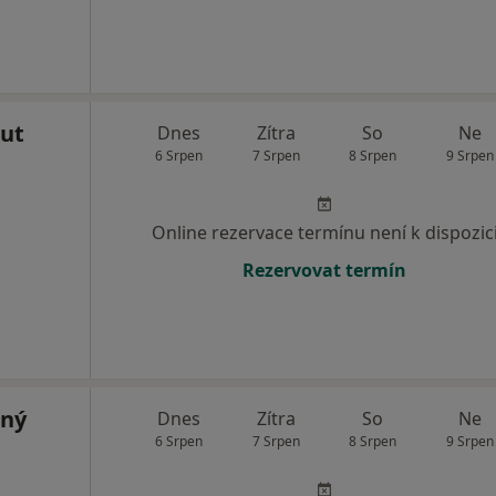
ut
Dnes
Zítra
So
Ne
6 Srpen
7 Srpen
8 Srpen
9 Srpen
Online rezervace termínu není k dispozic
Rezervovat termín
rný
Dnes
Zítra
So
Ne
6 Srpen
7 Srpen
8 Srpen
9 Srpen