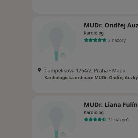
MUDr. Ondřej Au
Kardiolog
2 názory
Čumpelíkova 1764/2, Praha
•
Mapa
Kardiologická ordinace MUDr. Ondřej Auzký
MUDr. Liana Fulí
Kardiolog
31 názorů