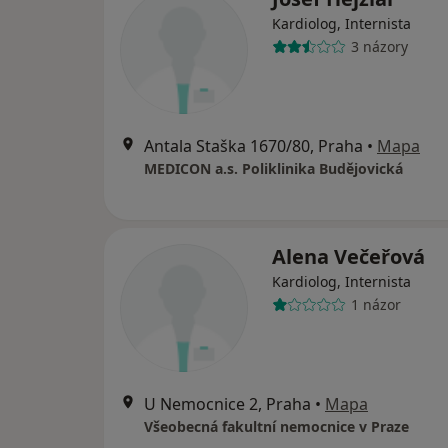
Kardiolog, Internista
3 názory
Antala Staška 1670/80, Praha
•
Mapa
MEDICON a.s. Poliklinika Budějovická
Alena Večeřová
Kardiolog, Internista
1 názor
U Nemocnice 2, Praha
•
Mapa
Všeobecná fakultní nemocnice v Praze