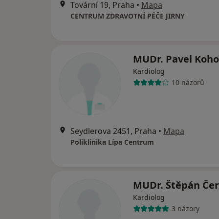
Tovární 19, Praha
•
Mapa
CENTRUM ZDRAVOTNÍ PÉČE JIRNY
MUDr. Pavel Koho
Kardiolog
10 názorů
Seydlerova 2451, Praha
•
Mapa
Poliklinika Lípa Centrum
MUDr. Štěpán Če
Kardiolog
3 názory