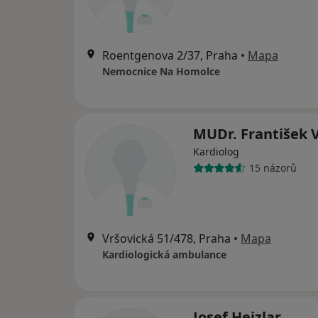
Roentgenova 2/37, Praha
•
Mapa
Nemocnice Na Homolce
MUDr. František 
Kardiolog
15 názorů
Vršovická 51/478, Praha
•
Mapa
Kardiologická ambulance
Josef Hejzlar