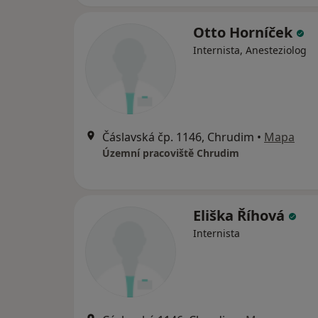
Otto Horníček
Internista, Anesteziolog
Čáslavská čp. 1146, Chrudim
•
Mapa
Územní pracoviště Chrudim
Eliška Říhová
Internista