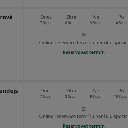
rová
Dnes
Zítra
Ne
Po
7 Srpen
8 Srpen
9 Srpen
10 Srpe
Online rezervace termínu není k dispozic
Rezervovat termín
randejs
Dnes
Zítra
Ne
Po
7 Srpen
8 Srpen
9 Srpen
10 Srpe
Online rezervace termínu není k dispozic
Rezervovat termín