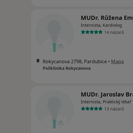
MUDr. Růžena Em
Internista, Kardiolog
14 názorů
Rokycanova 2798, Pardubice
•
Mapa
Poliklinika Rokycanova
MUDr. Jaroslav B
Internista, Praktický lékař
13 názorů