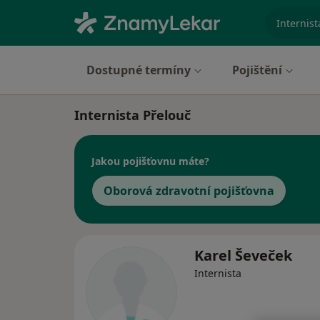
specializ
Dostupné termíny
Pojištění
Internista Přelouč
Jakou pojišťovnu máte?
Oborová zdravotní pojišťovna
Karel Ševeček
Internista