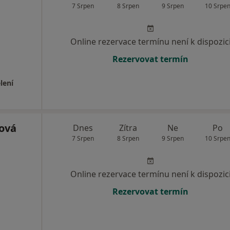
7 Srpen
8 Srpen
9 Srpen
10 Srpe
Online rezervace termínu není k dispozic
Rezervovat termín
lení
ová
Dnes
Zítra
Ne
Po
7 Srpen
8 Srpen
9 Srpen
10 Srpe
Online rezervace termínu není k dispozic
Rezervovat termín