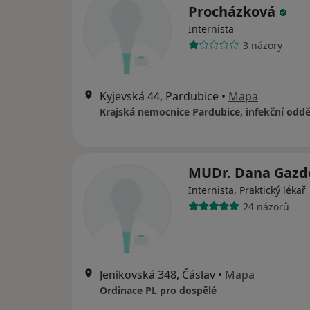
Procházková
Internista
3 názory
Kyjevská 44, Pardubice
•
Mapa
Krajská nemocnice Pardubice, infekční oddě
MUDr. Dana Gazd
Internista, Praktický lékař
24 názorů
Jeníkovská 348, Čáslav
•
Mapa
Ordinace PL pro dospělé