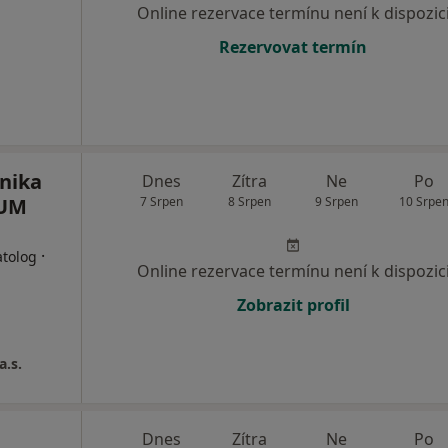
Online rezervace termínu není k dispozic
Rezervovat termín
inika
Dnes
Zítra
Ne
Po
CUM
7 Srpen
8 Srpen
9 Srpen
10 Srpe
·
atolog
Online rezervace termínu není k dispozic
Zobrazit profil
a.s.
Dnes
Zítra
Ne
Po