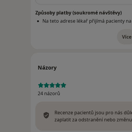
Způsoby platby (soukromé návštěvy)
Na teto adrese lékař přijímá pacienty na
Více
o 
Názory
24 názorů
Recenze pacientů jsou pro nás důle
zaplatit za odstranění nebo změnu