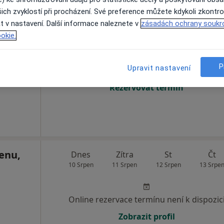
ich zvyklostí při procházení. Své preference můžete kdykoli zkontro
t v nastavení. Další informace naleznete v
zásadách ochrany soukr
Dnes
Zítra
St
Čt
okie.
10 Srpen
11 Srpen
12 Srpen
13 Srpe
P
Upravit nastavení
Online rezervace termínu není k dispozic
Rezervovat termín
enu,
Dnes
Zítra
St
Čt
10 Srpen
11 Srpen
12 Srpen
13 Srpe
Online rezervace termínu není k dispozic
Zobrazit profil