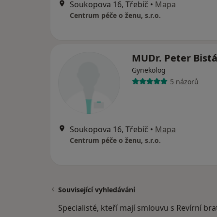
Soukopova 16, Třebíč
•
Mapa
Centrum péče o ženu, s.r.o.
MUDr. Peter Bist
Gynekolog
5 názorů
Soukopova 16, Třebíč
•
Mapa
Centrum péče o ženu, s.r.o.
Související vyhledávání
Specialisté, kteří mají smlouvu s Revírní br