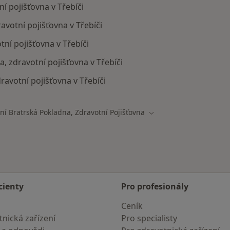
í pojišťovna v Třebíči
avotní pojišťovna v Třebíči
tní pojišťovna v Třebíči
, zdravotní pojišťovna v Třebíči
ravotní pojišťovna v Třebíči
ní Bratrská Pokladna, Zdravotní Pojišťovna
sta
Změna města
cienty
Pro profesionály
Ceník
nická zařízení
Pro specialisty