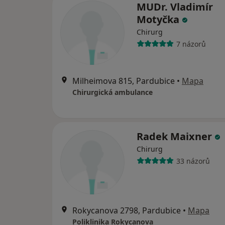
MUDr. Vladimír
Motyčka
Chirurg
7 názorů
Milheimova 815, Pardubice
•
Mapa
Chirurgická ambulance
Radek Maixner
Chirurg
33 názorů
Rokycanova 2798, Pardubice
•
Mapa
Poliklinika Rokycanova