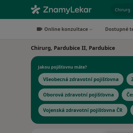
specializ
Online konzultace
Dostupné t
Chirurg, Pardubice II, Pardubice
Jakou pojišťovnu máte?
Všeobecná zdravotní pojišťovna
Oborová zdravotní pojišťovna
Če
Vojenská zdravotní pojišťovna ČR