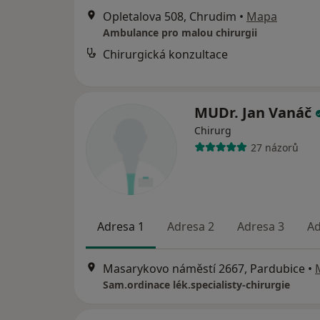
Opletalova 508, Chrudim
•
Mapa
Ambulance pro malou chirurgii
Chirurgická konzultace
MUDr. Jan Vanáč
Chirurg
27 názorů
Adresa 1
Adresa 2
Adresa 3
Ad
Masarykovo náměstí 2667, Pardubice
•
Sam.ordinace lék.specialisty-chirurgie