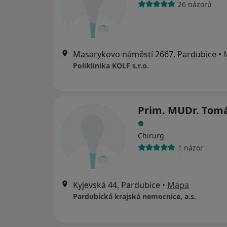
26 názorů
Masarykovo náměstí 2667, Pardubice
•
Poliklinika KOLF s.r.o.
Prim. MUDr. Tomá
Chirurg
1 názor
Kyjevská 44, Pardubice
•
Mapa
Pardubická krajská nemocnice, a.s.