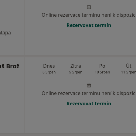
Online rezervace termínu není k dispozic
Rezervovat termín
Mapa
š Brož
Dnes
Zítra
Po
Út
8 Srpen
9 Srpen
10 Srpen
11 Srpe
Online rezervace termínu není k dispozic
Rezervovat termín