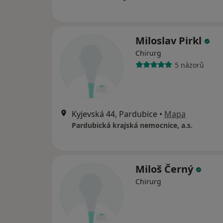
Miloslav Pirkl
Chirurg
5 názorů
Kyjevská 44, Pardubice
•
Mapa
Pardubická krajská nemocnice, a.s.
Miloš Černý
Chirurg