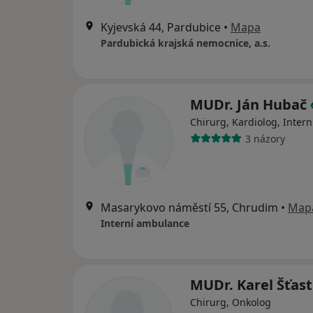
Kyjevská 44, Pardubice
•
Mapa
Pardubická krajská nemocnice, a.s.
MUDr. Ján Hubač
Chirurg, Kardiolog, Intern
3 názory
Masarykovo náměstí 55, Chrudim
•
Map
Interní ambulance
MUDr. Karel Šťas
Chirurg, Onkolog