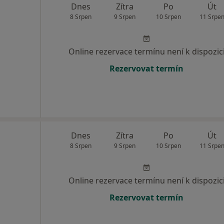
Dnes
Zítra
Po
Út
8 Srpen
9 Srpen
10 Srpen
11 Srpe
Online rezervace termínu není k dispozic
Rezervovat termín
Dnes
Zítra
Po
Út
8 Srpen
9 Srpen
10 Srpen
11 Srpe
Online rezervace termínu není k dispozic
Rezervovat termín