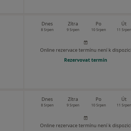
Dnes
Zítra
Po
Út
8 Srpen
9 Srpen
10 Srpen
11 Srpe
Online rezervace termínu není k dispozic
Rezervovat termín
Dnes
Zítra
Po
Út
8 Srpen
9 Srpen
10 Srpen
11 Srpe
Online rezervace termínu není k dispozic