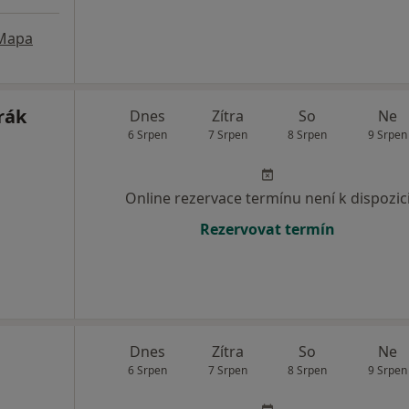
Mapa
rák
Dnes
Zítra
So
Ne
6 Srpen
7 Srpen
8 Srpen
9 Srpen
Online rezervace termínu není k dispozic
Rezervovat termín
Dnes
Zítra
So
Ne
6 Srpen
7 Srpen
8 Srpen
9 Srpen