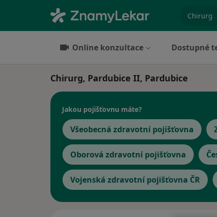
specializ
Online konzultace
Dostupné t
Chirurg, Pardubice II, Pardubice
Jakou pojišťovnu máte?
Všeobecná zdravotní pojišťovna
Oborová zdravotní pojišťovna
Če
Vojenská zdravotní pojišťovna ČR