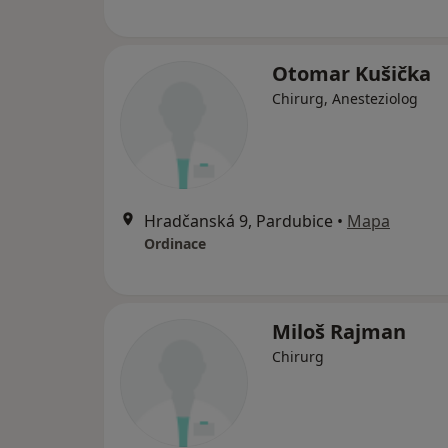
Otomar Kušička
Chirurg, Anesteziolog
Hradčanská 9, Pardubice
•
Mapa
Ordinace
Miloš Rajman
Chirurg