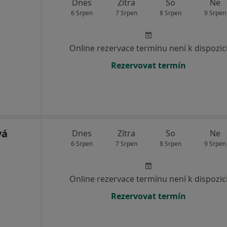
Dnes
Zítra
So
Ne
6 Srpen
7 Srpen
8 Srpen
9 Srpen
Online rezervace termínu není k dispozic
Rezervovat termín
vá
Dnes
Zítra
So
Ne
6 Srpen
7 Srpen
8 Srpen
9 Srpen
Online rezervace termínu není k dispozic
Rezervovat termín