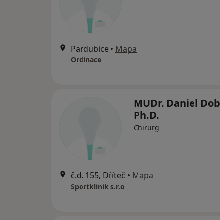
Pardubice
•
Mapa
Ordinace
MUDr. Daniel Dob
Ph.D.
Chirurg
č.d. 155, Dříteč
•
Mapa
Sportklinik s.r.o