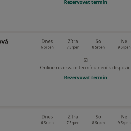
Rezervovat termín
ová
Dnes
Zítra
So
Ne
6 Srpen
7 Srpen
8 Srpen
9 Srpen
Online rezervace termínu není k dispozic
Rezervovat termín
Dnes
Zítra
So
Ne
6 Srpen
7 Srpen
8 Srpen
9 Srpen