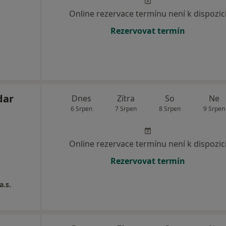
Online rezervace termínu není k dispozic
Rezervovat termín
dar
Dnes
Zítra
So
Ne
6 Srpen
7 Srpen
8 Srpen
9 Srpen
Online rezervace termínu není k dispozic
Rezervovat termín
a.s.