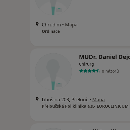
Chrudim
•
Mapa
Ordinace
MUDr. Daniel Dej
Chirurg
8 názorů
Libušina 203, Přelouč
•
Mapa
Přeloučská Poliklinika a.s.- EUROCLINICUM 