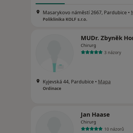
Masarykovo náměstí 2667, Pardubice
•
Poliklinika KOLF s.r.o.
MUDr. Zbyněk Ho
Chirurg
3 názory
Kyjevská 44, Pardubice
•
Mapa
Ordinace
Jan Haase
Chirurg
10 názorů