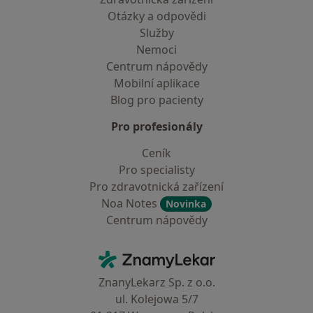
Otázky a odpovědi
Služby
Nemoci
Centrum nápovědy
Mobilní aplikace
Blog pro pacienty
Pro profesionály
Ceník
Pro specialisty
Pro zdravotnická zařízení
Noa Notes
Novinka
Centrum nápovědy
Kontakt
ZnamyLekar - Hlavní stránka
ZnanyLekarz Sp. z o.o.
ul. Kolejowa 5/7