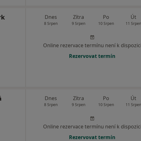
rk
Dnes
Zítra
Po
Út
8 Srpen
9 Srpen
10 Srpen
11 Srpe
Online rezervace termínu není k dispozic
Rezervovat termín
á
Dnes
Zítra
Po
Út
8 Srpen
9 Srpen
10 Srpen
11 Srpe
Online rezervace termínu není k dispozic
Rezervovat termín