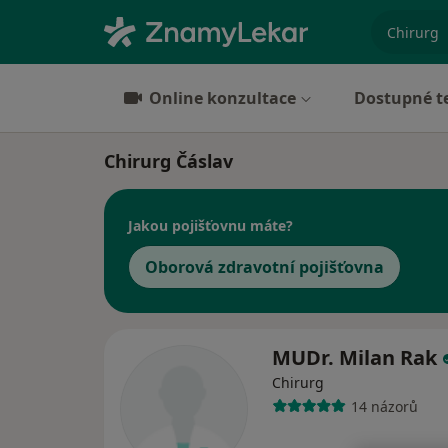
specializ
Online konzultace
Dostupné t
Chirurg Čáslav
Jakou pojišťovnu máte?
Oborová zdravotní pojišťovna
MUDr. Milan Rak
Chirurg
14 názorů