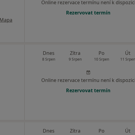
Online rezervace termínu není k dispozic
Rezervovat termín
Mapa
Dnes
Zítra
Po
Út
8 Srpen
9 Srpen
10 Srpen
11 Srpe
Online rezervace termínu není k dispozic
Rezervovat termín
Dnes
Zítra
Po
Út