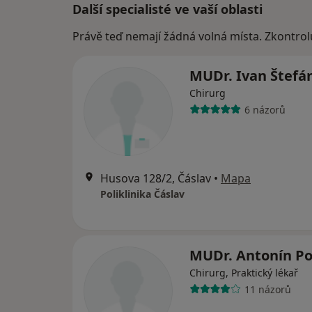
Další specialisté ve vaší oblasti
Právě teď nemají žádná volná místa. Zkontrol
MUDr. Ivan Štefá
Chirurg
6 názorů
Husova 128/2, Čáslav
•
Mapa
Poliklinika Čáslav
MUDr. Antonín P
Chirurg, Praktický lékař
11 názorů