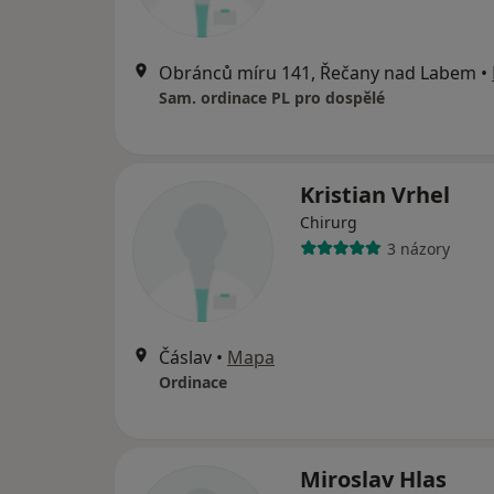
Obránců míru 141, Řečany nad Labem
•
Sam. ordinace PL pro dospělé
Kristian Vrhel
Chirurg
3 názory
Čáslav
•
Mapa
Ordinace
Miroslav Hlas