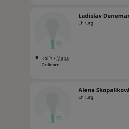
Ladislav Denema
Chirurg
Kolín
•
Mapa
Ordinace
Alena Skopalíkov
Chirurg