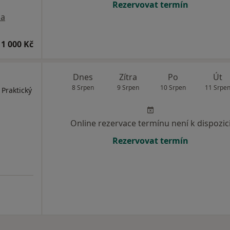
Rezervovat termín
a
1 000 Kč
Dnes
Zítra
Po
Út
8 Srpen
9 Srpen
10 Srpen
11 Srpe
 Praktický
Online rezervace termínu není k dispozic
Rezervovat termín