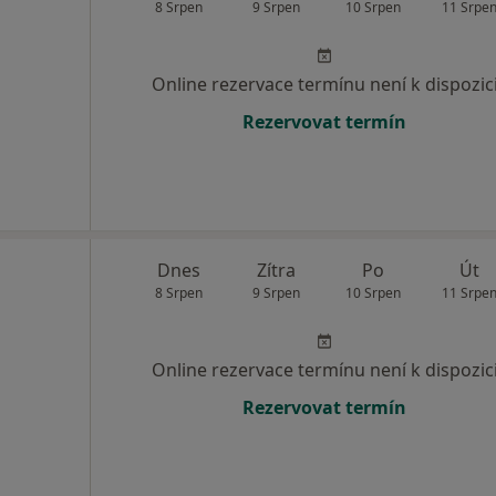
8 Srpen
9 Srpen
10 Srpen
11 Srpe
Online rezervace termínu není k dispozic
Rezervovat termín
Dnes
Zítra
Po
Út
8 Srpen
9 Srpen
10 Srpen
11 Srpe
Online rezervace termínu není k dispozic
Rezervovat termín