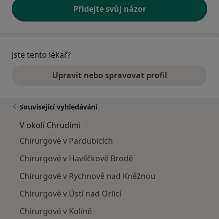
Přidejte svůj názor
Jste tento lékař?
Upravit nebo spravovat profil
Související vyhledávání
V okolí Chrudimi
Chirurgové v Pardubicích
Chirurgové v Havlíčkově Brodě
Chirurgové v Rychnově nad Kněžnou
Chirurgové v Ústí nad Orlicí
Chirurgové v Kolíně