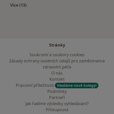
Více (13)
Více v kategorii: V okolí Chrudimi
Stránky
Soukromí a soubory cookies
Zásady ochrany osobních údajů pro zaměstnance
zdravotní péče
O nás
Kontakt
Pracovní příležitosti
Hledáme nové kolegy!
Podmínky
Partneři
Jak řadíme výsledky vyhledávání?
Přístupnost