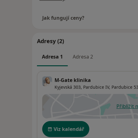
Jak fungují ceny?
Adresy (2)
Adresa 1
Adresa 2
M-Gate klinika
Kyjevská 303,
Pardubice IV
,
Pardubice
53
Přiblížit
se
Dostupnost
Viz kalendář