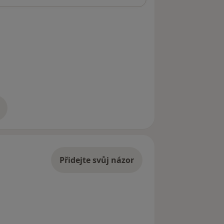
adrese
Přidejte svůj názor