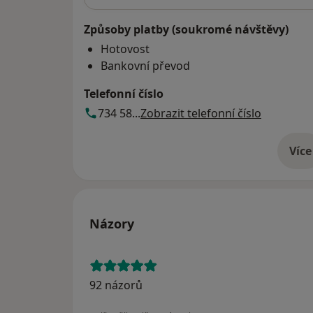
Způsoby platby (soukromé návštěvy)
Hotovost
Bankovní převod
Telefonní číslo
734 58...
Zobrazit telefonní číslo
Více
o 
Názory
92 názorů