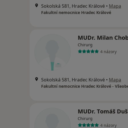
Sokolská 581, Hradec Králové
•
Mapa
Fakultní nemocnice Hradec Králové
MUDr. Milan Cho
Chirurg
4 názory
Sokolská 581, Hradec Králové
•
Mapa
MUDr. Tomáš Du
Chirurg
4 názory