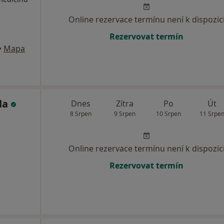
Online rezervace termínu není k dispozic
Rezervovat termín
•
Mapa
ala
Dnes
Zítra
Po
Út
8 Srpen
9 Srpen
10 Srpen
11 Srpe
Online rezervace termínu není k dispozic
Rezervovat termín