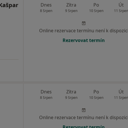
Kašpar
Dnes
Zítra
Po
Út
8 Srpen
9 Srpen
10 Srpen
11 Srpe
Online rezervace termínu není k dispozic
Rezervovat termín
Dnes
Zítra
Po
Út
8 Srpen
9 Srpen
10 Srpen
11 Srpe
Online rezervace termínu není k dispozic
Rezervovat termín