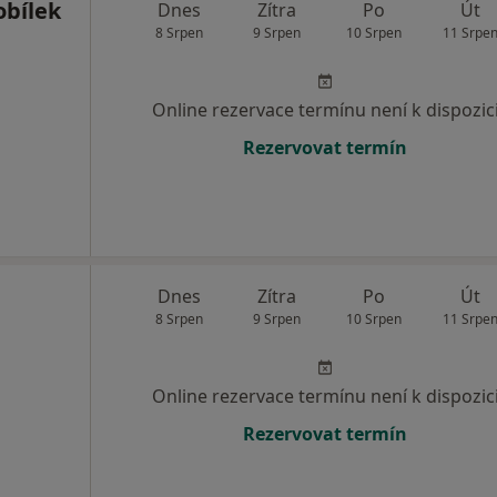
obílek
Dnes
Zítra
Po
Út
8 Srpen
9 Srpen
10 Srpen
11 Srpe
Online rezervace termínu není k dispozic
Rezervovat termín
Dnes
Zítra
Po
Út
8 Srpen
9 Srpen
10 Srpen
11 Srpe
Online rezervace termínu není k dispozic
Rezervovat termín