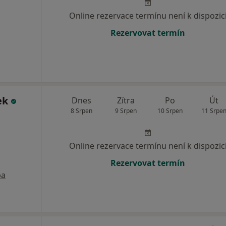
Online rezervace termínu není k dispozic
Rezervovat termín
lek
Dnes
Zítra
Po
Út
8 Srpen
9 Srpen
10 Srpen
11 Srpe
Online rezervace termínu není k dispozic
Rezervovat termín
pa