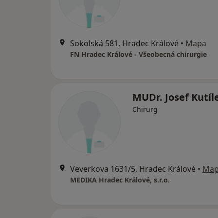
Sokolská 581, Hradec Králové
•
Mapa
FN Hradec Králové - Všeobecná chirurgie
MUDr. Josef Kutí
Chirurg
Veverkova 1631/5, Hradec Králové
•
Ma
MEDIKA Hradec Králové, s.r.o.