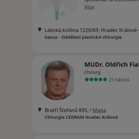
Více
Labská kotlina 1220/69, Hradec Králové
Sanus - Oddělení plastické chirurgie
MUDr. Oldřich Fi
Chirurg
27 názorů
Bratří Štefanů 895,
•
Mapa
Chirurgie CEDRAM Hradec Králové