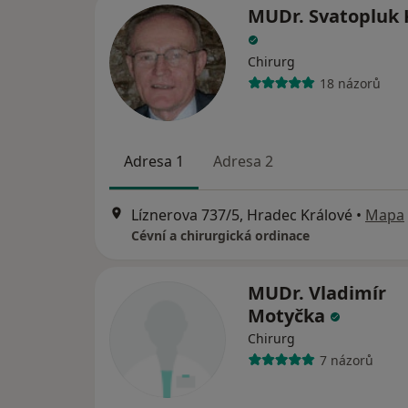
MUDr. Svatopluk 
Chirurg
18 názorů
Adresa 1
Adresa 2
Líznerova 737/5, Hradec Králové
•
Mapa
Cévní a chirurgická ordinace
MUDr. Vladimír
Motyčka
Chirurg
7 názorů