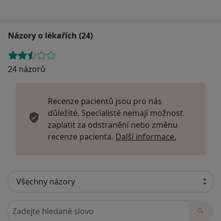
Názory o lékařích (24)
24 názorů
Recenze pacientů jsou pro nás
důležité. Specialisté nemají možnost
zaplatit za odstranění nebo změnu
Další infor
recenze pacienta.
Další informace.
Hledejte v názorech