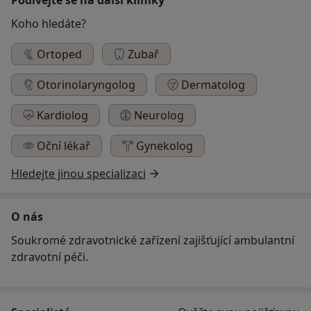
Koho hledáte?
Ortoped
Zubař
Otorinolaryngolog
Dermatolog
Kardiolog
Neurolog
Oční lékař
Gynekolog
Hledejte jinou specializaci
O nás
Soukromé zdravotnické zařízení zajišťující ambulantní
zdravotní péči.