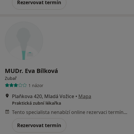
Rezervovat termín
MUDr. Eva Bílková
Zubař
1 názor
Plaňkova 420, Mladá Vožice
•
Mapa
Praktická zubní lékařka
Tento specialista nenabízí online rezervaci termínu na této adrese.
Rezervovat termín