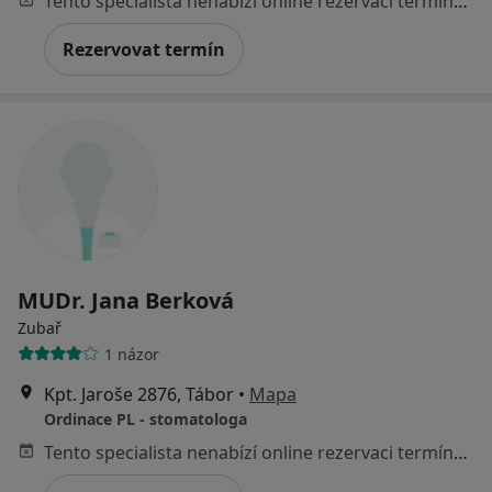
Tento specialista nenabízí online rezervaci termínu na této adrese.
Rezervovat termín
MUDr. Jana Berková
Zubař
1 názor
Kpt. Jaroše 2876, Tábor
•
Mapa
Ordinace PL - stomatologa
Tento specialista nenabízí online rezervaci termínu na této adrese.