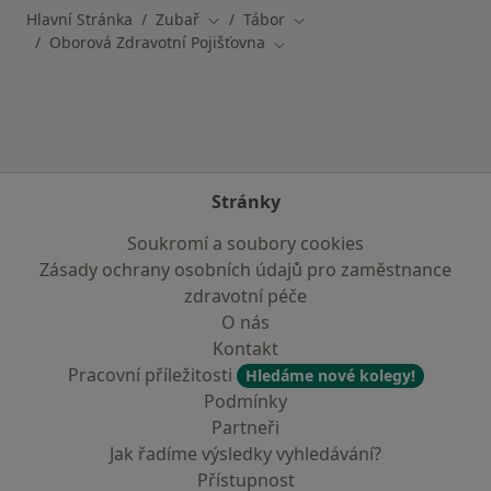
Hlavní Stránka
Zubař
Tábor
Změna města
Změna města
Oborová Zdravotní Pojišťovna
Změna města
Stránky
Soukromí a soubory cookies
Zásady ochrany osobních údajů pro zaměstnance
zdravotní péče
O nás
Kontakt
Pracovní příležitosti
Hledáme nové kolegy!
Podmínky
Partneři
Jak řadíme výsledky vyhledávání?
Přístupnost