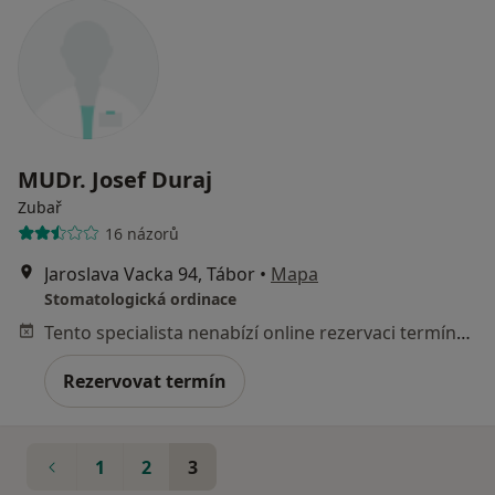
MUDr. Josef Duraj
Zubař
16 názorů
Jaroslava Vacka 94, Tábor
•
Mapa
Stomatologická ordinace
Tento specialista nenabízí online rezervaci termínu na této adrese.
Rezervovat termín
1
2
3