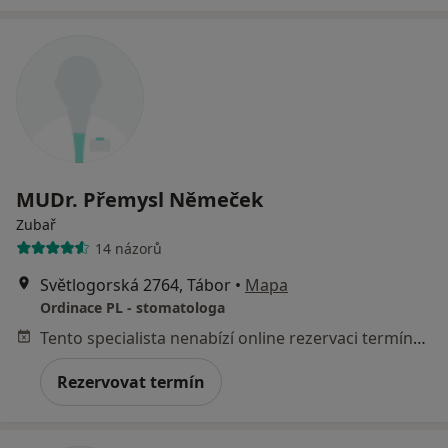
MUDr. Přemysl Němeček
Zubař
14 názorů
Světlogorská 2764, Tábor
•
Mapa
Ordinace PL - stomatologa
Tento specialista nenabízí online rezervaci termínu na této adrese.
Rezervovat termín