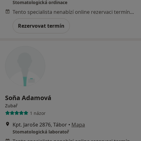
Stomatologická ordinace
Tento specialista nenabízí online rezervaci termínu na této adrese.
Rezervovat termín
Soňa Adamová
Zubař
1 názor
Kpt. Jaroše 2876, Tábor
•
Mapa
Stomatologická laboratoř