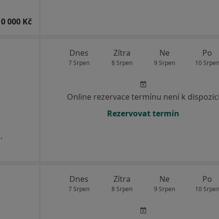
10 000 Kč
Dnes
Zítra
Ne
Po
7 Srpen
8 Srpen
9 Srpen
10 Srpe
Online rezervace termínu není k dispozic
Rezervovat termín
.
Dnes
Zítra
Ne
Po
7 Srpen
8 Srpen
9 Srpen
10 Srpe