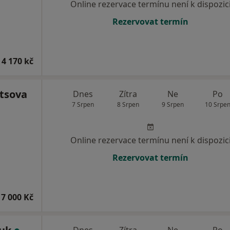
Online rezervace termínu není k dispozic
Rezervovat termín
 4 170 kč
etsova
Dnes
Zítra
Ne
Po
7 Srpen
8 Srpen
9 Srpen
10 Srpe
Online rezervace termínu není k dispozic
Rezervovat termín
7 000 Kč
Dnes
Zítra
Ne
Po