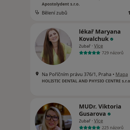
Apostolydent s.r.o.
Bělení zubů
lékař Maryana
Kovalchuk
·
Více
Zubař
729 názorů
Na Poříčním právu 376/1, Praha
•
Mapa
HOLISTIC DENTAL AND PHYSIO CENTRE s.r.o
MUDr. Viktoria
Gusarova
·
Více
Zubař
225 názorů