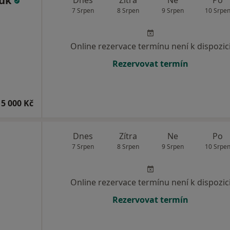
huk
7 Srpen
8 Srpen
9 Srpen
10 Srpe
Online rezervace termínu není k dispozic
Rezervovat termín
5 000 Kč
Dnes
Zítra
Ne
Po
7 Srpen
8 Srpen
9 Srpen
10 Srpe
Online rezervace termínu není k dispozic
Rezervovat termín