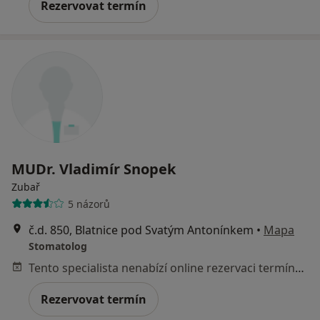
Rezervovat termín
MUDr. Vladimír Snopek
Zubař
5 názorů
č.d. 850, Blatnice pod Svatým Antonínkem
•
Mapa
Stomatolog
Tento specialista nenabízí online rezervaci termínu na této adrese.
Rezervovat termín