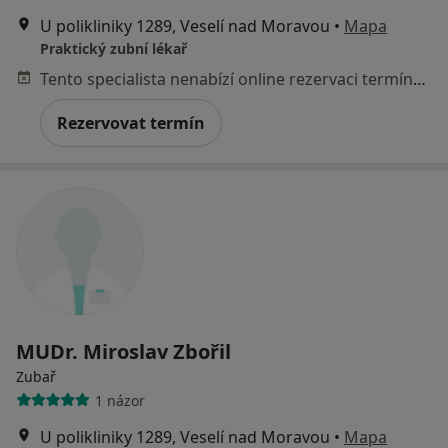
U polikliniky 1289, Veselí nad Moravou
•
Mapa
Praktický zubní lékař
Tento specialista nenabízí online rezervaci termínu na této adrese.
Rezervovat termín
MUDr. Miroslav Zbořil
Zubař
1 názor
U polikliniky 1289, Veselí nad Moravou
•
Mapa