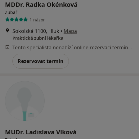
MDDr. Radka Okénková
Zubař
1 názor
Sokolská 1100, Hluk
•
Mapa
Praktická zubní lékařka
Tento specialista nenabízí online rezervaci termínu na této adrese.
Rezervovat termín
MUDr. Ladislava Vlková