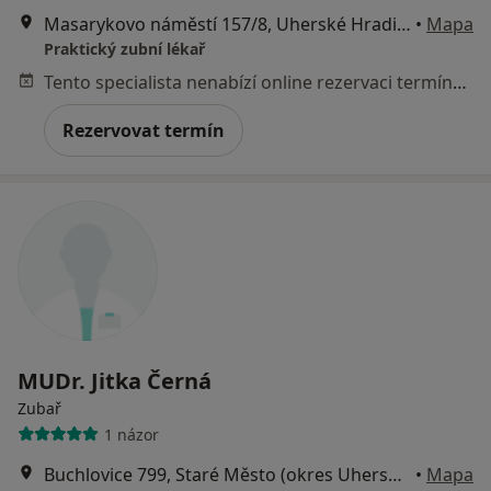
Masarykovo náměstí 157/8, Uherské Hradiště
•
Mapa
Praktický zubní lékař
Tento specialista nenabízí online rezervaci termínu na této adrese.
Rezervovat termín
MUDr. Jitka Černá
Zubař
1 názor
Buchlovice 799, Staré Město (okres Uherské Hradiště)
•
Mapa