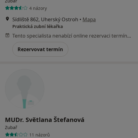
Zubař
4 názory
Sídliště 862, Uherský Ostroh
•
Mapa
Praktická zubní lékařka
Tento specialista nenabízí online rezervaci termínu na této adrese.
Rezervovat termín
MUDr. Světlana Štefanová
Zubař
11 názorů