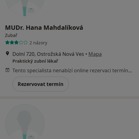
MUDr. Hana Mahdalíková
Zubař
2 názory
Dolní 720, Ostrožská Nová Ves
•
Mapa
Praktický zubní lékař
Tento specialista nenabízí online rezervaci termínu na této adrese.
Rezervovat termín