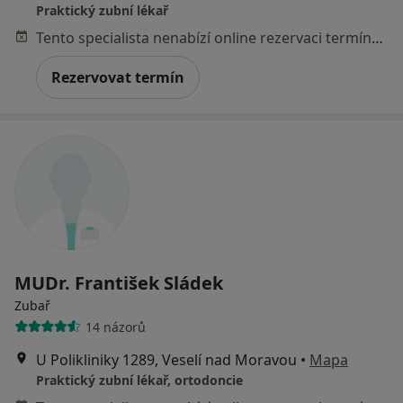
Praktický zubní lékař
Tento specialista nenabízí online rezervaci termínu na této adrese.
Rezervovat termín
MUDr. František Sládek
Zubař
14 názorů
U Polikliniky 1289, Veselí nad Moravou
•
Mapa
Praktický zubní lékař, ortodoncie