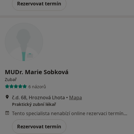
Rezervovat termín
MUDr. Marie Sobková
Zubař
6 názorů
č.d. 68, Hroznová Lhota
•
Mapa
Praktický zubní lékař
Tento specialista nenabízí online rezervaci termínu na této adrese.
Rezervovat termín