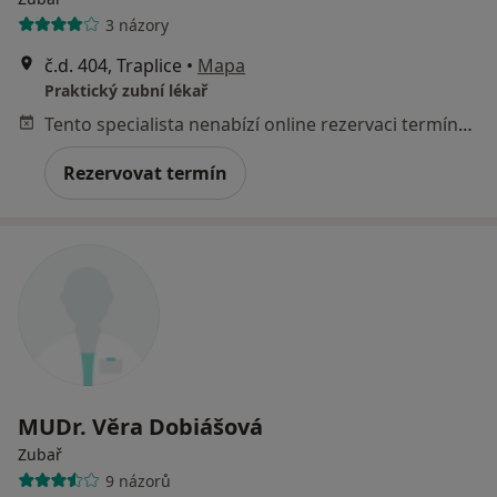
3 názory
č.d. 404, Traplice
•
Mapa
Praktický zubní lékař
Tento specialista nenabízí online rezervaci termínu na této adrese.
Rezervovat termín
MUDr. Věra Dobiášová
Zubař
9 názorů