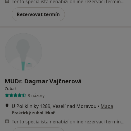
Tento specialista nenabízí online rezervaci termínu na této adrese.
Rezervovat termín
MUDr. Dagmar Vajčnerová
Zubař
3 názory
U Polikliniky 1289, Veselí nad Moravou
•
Mapa
Praktický zubní lékař
Tento specialista nenabízí online rezervaci termínu na této adrese.