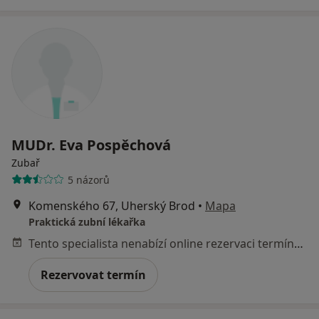
MUDr. Eva Pospěchová
Zubař
5 názorů
Komenského 67, Uherský Brod
•
Mapa
Praktická zubní lékařka
Tento specialista nenabízí online rezervaci termínu na této adrese.
Rezervovat termín