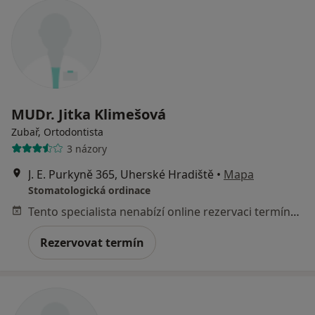
MUDr. Jitka Klimešová
Zubař, Ortodontista
3 názory
J. E. Purkyně 365, Uherské Hradiště
•
Mapa
Stomatologická ordinace
Tento specialista nenabízí online rezervaci termínu na této adrese.
Rezervovat termín