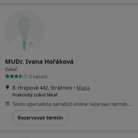
MUDr. Ivana Hořáková
Zubař
5 názorů
B. Hrejsové 442, Strážnice
•
Mapa
Praktický zubní lékař
Tento specialista nenabízí online rezervaci termínu na této adrese.
Rezervovat termín