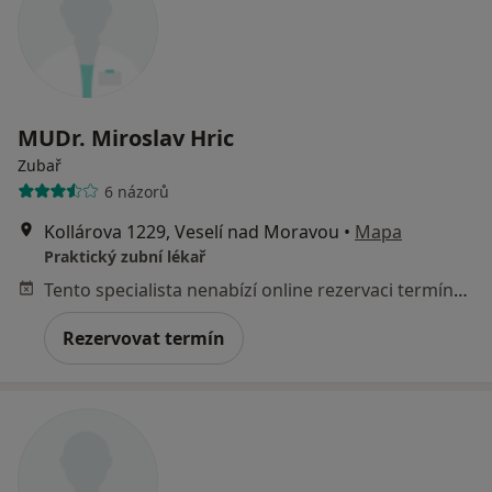
MUDr. Miroslav Hric
Zubař
6 názorů
Kollárova 1229, Veselí nad Moravou
•
Mapa
Praktický zubní lékař
Tento specialista nenabízí online rezervaci termínu na této adrese.
Rezervovat termín