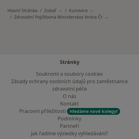
Hlavní Stránka
Zubař
Kunovice
Změna města
Změna města
Zdravotní Pojišťovna Ministerstva Vnitra Čr
Změna města
Stránky
Soukromí a soubory cookies
Zásady ochrany osobních údajů pro zaměstnance
zdravotní péče
O nás
Kontakt
Pracovní příležitosti
Hledáme nové kolegy!
Podmínky
Partneři
Jak řadíme výsledky vyhledávání?