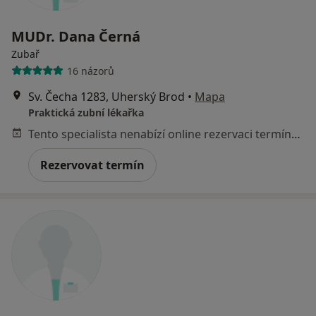
MUDr. Dana Černá
Zubař
16 názorů
Sv. Čecha 1283, Uherský Brod
•
Mapa
Praktická zubní lékařka
Tento specialista nenabízí online rezervaci termínu na této adrese.
Rezervovat termín