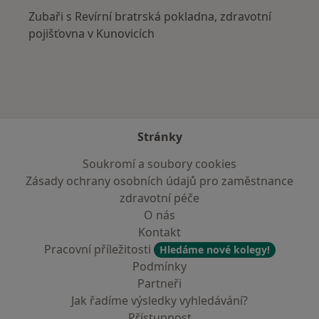
Zubaři s Revírní bratrská pokladna, zdravotní
pojišťovna v Kunovicích
Stránky
Soukromí a soubory cookies
Zásady ochrany osobních údajů pro zaměstnance
zdravotní péče
O nás
Kontakt
Pracovní příležitosti
Hledáme nové kolegy!
Podmínky
Partneři
Jak řadíme výsledky vyhledávání?
Přístupnost