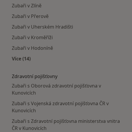
Zubaři v Zlíně
Zubaři v Přerově
Zubaři v Uherském Hradišti
Zubaři v Kroměříži
Zubaři v Hodoníně
Více (14)
Více v kategorii: V okolí Kunovic
Zdravotní pojišťovny
Zubaři s Oborová zdravotní pojišťovna v
Kunovicích
Zubaři s Vojenská zdravotní pojišťovna ČR v
Kunovicích
Zubaři s Zdravotní pojišťovna ministerstva vnitra
ČR v Kunovicích