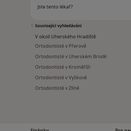
Jste tento lékař?
Související vyhledávání
V okolí Uherského Hradiště
Ortodontisté v Přerově
Ortodontisté v Uherském Brodě
Ortodontisté v Kroměříži
Ortodontisté v Vyškově
Ortodontisté v Zlíně
Stránky
Pro pa