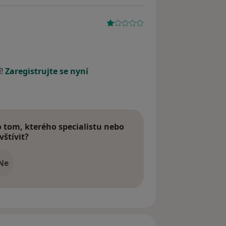
í!
Zaregistrujte se nyní
tom, kterého specialistu nebo
vštívit?
Ne