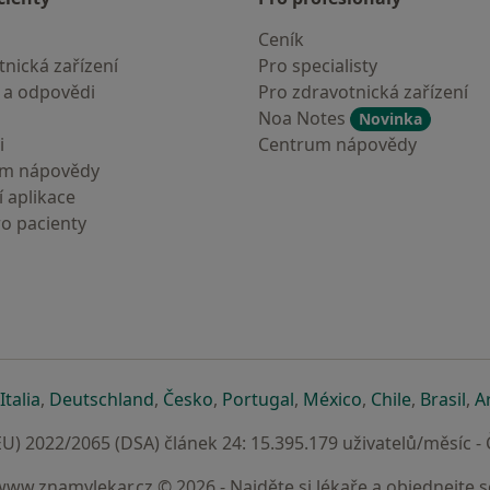
Ceník
nická zařízení
Pro specialisty
 a odpovědi
Pro zdravotnická zařízení
Noa Notes
Novinka
i
Centrum nápovědy
um nápovědy
 aplikace
ro pacienty
záložce
 v nové záložce
e otevře v nové záložce
se otevře v nové záložce
se otevře v nové záložce
se otevře v nové záložce
se otevře v nové záložc
se otevře v nov
se otevře
se 
Italia
,
Deutschland
,
Česko
,
Portugal
,
México
,
Chile
,
Brasil
,
A
U) 2022/2065 (DSA) článek 24: 15.395.179 uživatelů/měsíc -
www.znamylekar.cz © 2026 - Najděte si lékaře a objednejte s