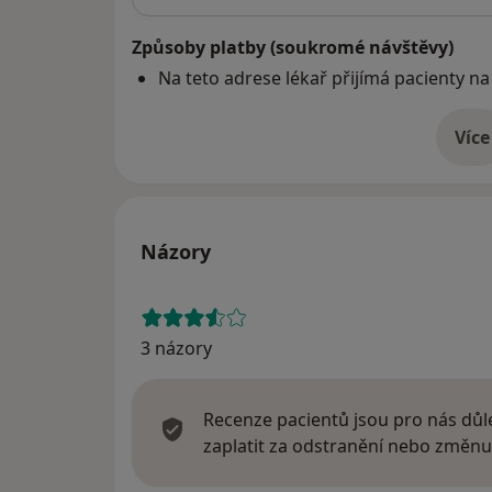
Způsoby platby (soukromé návštěvy)
Na teto adrese lékař přijímá pacienty na
Více
o 
Názory
3 názory
Recenze pacientů jsou pro nás důle
zaplatit za odstranění nebo změnu