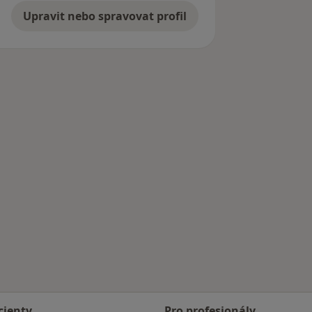
Upravit nebo spravovat profil
cienty
Pro profesionály