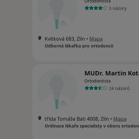
Ortodontista
3 názory
Kvítková 683, Zlín
•
Mapa
Odborná lékařka pro ortodoncii
MUDr. Martin Kot
Ortodontista
24 názorů
třída Tomáše Bati 4008, Zlín
•
Mapa
Ordinace lékaře specialisty v oboru ortodon