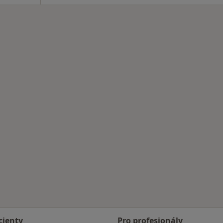
cienty
Pro profesionály