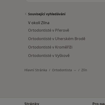
Související vyhledávání
V okolí Zlína
Ortodontisté v Přerově
Ortodontisté v Uherském Brodě
Ortodontisté v Kroměříži
Ortodontisté v Vyškově
Hlavní Stránka
Ortodontista
Zlín
Změna města
Stránky
Pro pa