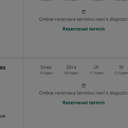
Online rezervace termínu není k dispozic
Rezervovat termín
as
Dnes
Zítra
Út
St
9 Srpen
10 Srpen
11 Srpen
12 Srpe
Online rezervace termínu není k dispozic
Rezervovat termín
cie