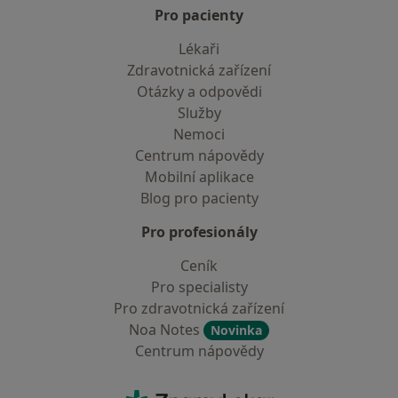
Pro pacienty
Lékaři
Zdravotnická zařízení
Otázky a odpovědi
Služby
Nemoci
Centrum nápovědy
Mobilní aplikace
Blog pro pacienty
Pro profesionály
Ceník
Pro specialisty
Pro zdravotnická zařízení
Noa Notes
Novinka
Centrum nápovědy
Kontakt
ZnamyLekar - Hlavní stránka