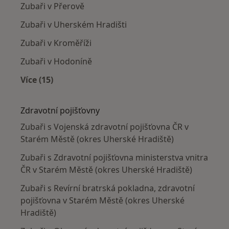
Zubaři v Přerově
Zubaři v Uherském Hradišti
Zubaři v Kroměříži
Zubaři v Hodoníně
Více (15)
Více v kategorii: V okolí Starého Města (okres 
Zdravotní pojišťovny
Zubaři s Vojenská zdravotní pojišťovna ČR v
Starém Městě (okres Uherské Hradiště)
Zubaři s Zdravotní pojišťovna ministerstva vnitra
ČR v Starém Městě (okres Uherské Hradiště)
Zubaři s Revírní bratrská pokladna, zdravotní
pojišťovna v Starém Městě (okres Uherské
Hradiště)