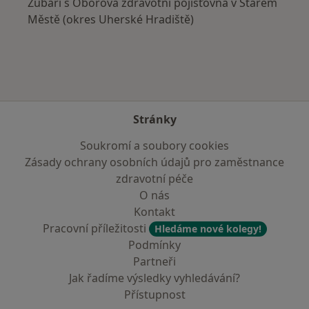
Zubaři s Oborová zdravotní pojišťovna v Starém
Městě (okres Uherské Hradiště)
Stránky
Soukromí a soubory cookies
Zásady ochrany osobních údajů pro zaměstnance
zdravotní péče
O nás
Kontakt
Pracovní příležitosti
Hledáme nové kolegy!
Podmínky
Partneři
Jak řadíme výsledky vyhledávání?
Přístupnost