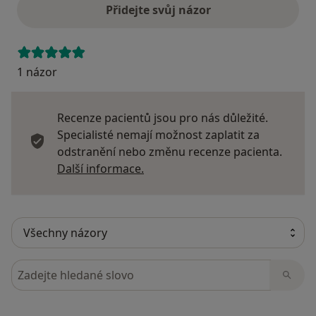
Přidejte svůj názor
1 názor
Recenze pacientů jsou pro nás důležité.
Specialisté nemají možnost zaplatit za
odstranění nebo změnu recenze pacienta.
Další informace o názorech
Další informace.
Hledejte v názorech