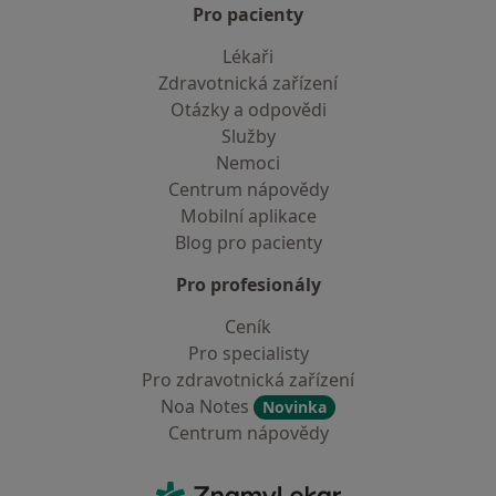
Pro pacienty
Lékaři
Zdravotnická zařízení
Otázky a odpovědi
Služby
Nemoci
Centrum nápovědy
Mobilní aplikace
Blog pro pacienty
Pro profesionály
Ceník
Pro specialisty
Pro zdravotnická zařízení
Noa Notes
Novinka
Centrum nápovědy
Kontakt
ZnamyLekar - Hlavní stránka