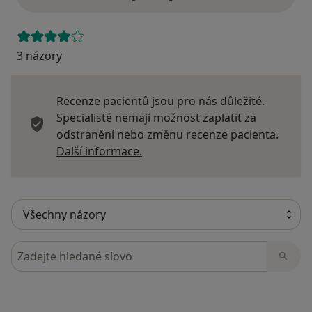
3 názory
Recenze pacientů jsou pro nás důležité.
Specialisté nemají možnost zaplatit za
odstranění nebo změnu recenze pacienta.
Další informace o názorech
Další informace.
Hledejte v názorech