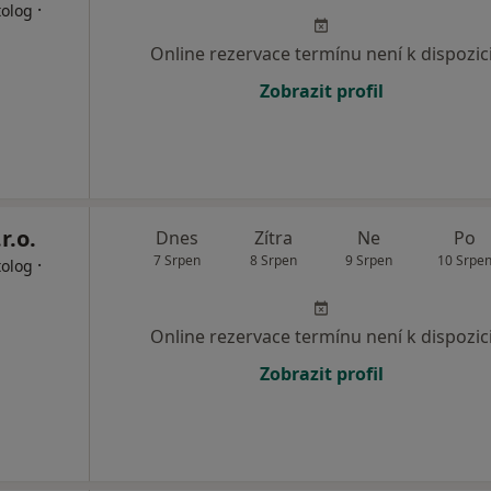
·
tolog
Online rezervace termínu není k dispozic
Zobrazit profil
r.o.
Dnes
Zítra
Ne
Po
7 Srpen
8 Srpen
9 Srpen
10 Srpe
·
tolog
Online rezervace termínu není k dispozic
Zobrazit profil