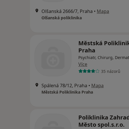
Olšanská 2666/7, Praha
•
Mapa
Olšanská poliklinika
Městská Poliklini
Praha
Psychiatr, Chirurg, Derma
Více
35 názorů
Spálená 78/12, Praha
•
Mapa
Městská Poliklinika Praha
Poliklinika Zahra
Město spol.s.r.o.