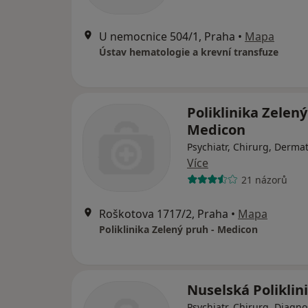
U nemocnice 504/1, Praha
•
Mapa
Ústav hematologie a krevní transfuze
Poliklinika Zelený
Medicon
Psychiatr, Chirurg, Derma
Více
21 názorů
Roškotova 1717/2, Praha
•
Mapa
Poliklinika Zelený pruh - Medicon
Nuselská Poliklin
Psychiatr, Chirurg, Diagno