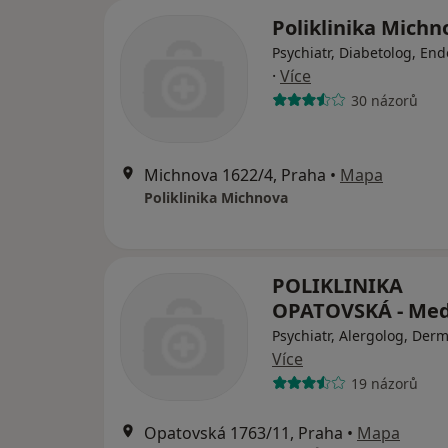
Poliklinika Michn
Psychiatr, Diabetolog, En
·
Více
30 názorů
Michnova 1622/4, Praha
•
Mapa
Poliklinika Michnova
POLIKLINIKA
OPATOVSKÁ - Med
Psychiatr, Alergolog, Der
Více
19 názorů
Opatovská 1763/11, Praha
•
Mapa