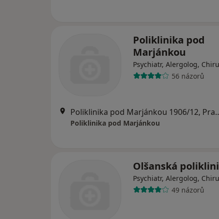
Poliklinika pod
Marjánkou
Psychiatr, Alergolog, Chir
56 názorů
Poliklinika pod Marjánko
Poliklinika pod Marjánkou
Olšanská poliklin
Psychiatr, Alergolog, Chir
49 názorů