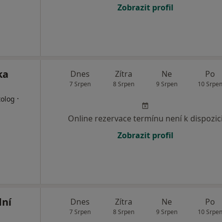
Zobrazit profil
ka
Dnes
Zítra
Ne
Po
7 Srpen
8 Srpen
9 Srpen
10 Srpe
·
tolog
Online rezervace termínu není k dispozic
Zobrazit profil
dní
Dnes
Zítra
Ne
Po
7 Srpen
8 Srpen
9 Srpen
10 Srpe